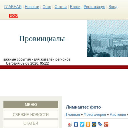
|
|
|
|
|
|
ГЛАВНАЯ
Новости
Фото
Статьи
Блоги
Регистрация
Вход
RSS
Провинциалы
важные события - для жителей регионов
Сегодня 09.08.2026, 05:22
МЕНЮ
Лимнантес фото
Главная
Фотогалерея
Растения
»
»
СВЕЖИЕ НОВОСТИ
СТАТЬИ