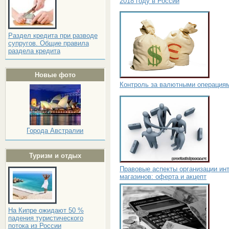
2018 году в России
Раздел кредита при разводе
супругов. Общие правила
раздела кредита
Новые фото
Контроль за валютными операция
Города Австралии
Туризм и отдых
Правовые аспекты организации инт
магазинов: оферта и акцепт
На Кипре ожидают 50 %
падения туристического
потока из России