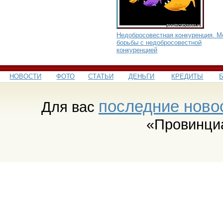
Недобросовестная конкуренция. 
борьбы с недобросовестной
конкуренцией
НОВОСТИ
ФОТО
СТАТЬИ
ДЕНЬГИ
КРЕДИТЫ
последние ново
Для вас
«Провинци