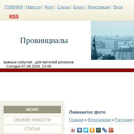
|
|
|
|
|
|
ГЛАВНАЯ
Новости
Фото
Статьи
Блоги
Регистрация
Вход
RSS
Провинциалы
важные события - для жителей регионов
Сегодня 07.08.2026, 15:49
МЕНЮ
Лимнантес фото
Главная
Фотогалерея
Растения
»
»
СВЕЖИЕ НОВОСТИ
СТАТЬИ