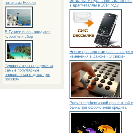
металлы. Актуальность вложения 
потока из России
в драгметаллы в 2014 году
В Тунисе вновь вводится
курортный сбор
Новые правила смс-рассылки рек
изменения в Законе «О связи»
Туроператоры определили
самые популярные
направления отдыха для
россиян
Расчёт эффективной процентной с
банка при оформлении кредита