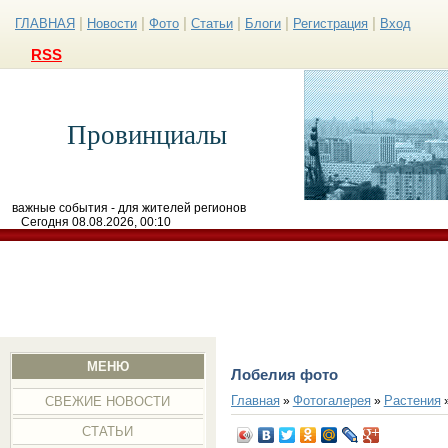
|
|
|
|
|
|
ГЛАВНАЯ
Новости
Фото
Статьи
Блоги
Регистрация
Вход
RSS
Провинциалы
важные события - для жителей регионов
Сегодня 08.08.2026, 00:10
МЕНЮ
Лобелия фото
Главная
Фотогалерея
Растения
»
»
СВЕЖИЕ НОВОСТИ
СТАТЬИ