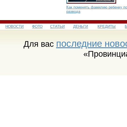
Как поменять фамилию ребенку п
развода
НОВОСТИ
ФОТО
СТАТЬИ
ДЕНЬГИ
КРЕДИТЫ
последние ново
Для вас
«Провинци