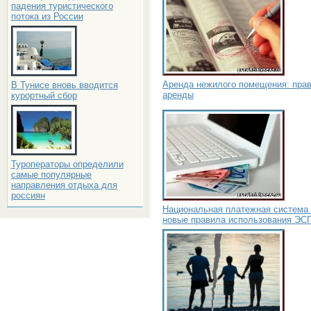
падения туристического
потока из России
Аренда нежилого помещения: пра
В Тунисе вновь вводится
аренды
курортный сбор
Туроператоры определили
самые популярные
направления отдыха для
россиян
Национальная платежная система
новые правила использования ЭС