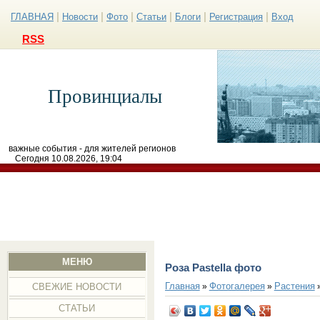
|
|
|
|
|
|
ГЛАВНАЯ
Новости
Фото
Статьи
Блоги
Регистрация
Вход
RSS
Провинциалы
важные события - для жителей регионов
Сегодня 10.08.2026, 19:04
МЕНЮ
Роза Pastella фото
Главная
Фотогалерея
Растения
»
»
СВЕЖИЕ НОВОСТИ
СТАТЬИ