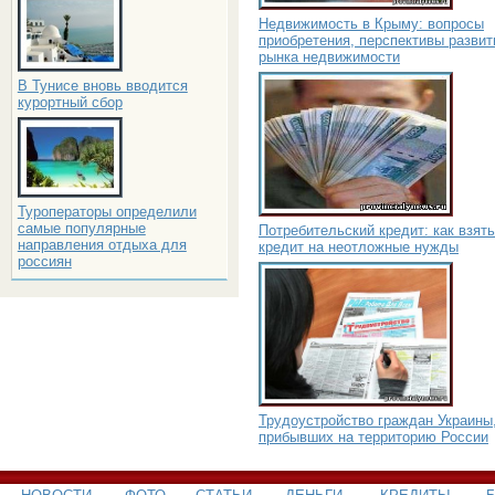
Недвижимость в Крыму: вопросы
приобретения, перспективы развит
рынка недвижимости
В Тунисе вновь вводится
курортный сбор
Туроператоры определили
самые популярные
Потребительский кредит: как взять
направления отдыха для
кредит на неотложные нужды
россиян
Трудоустройство граждан Украины
прибывших на территорию России