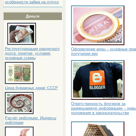
особенности займа на отпуск
Деньги
Реструктуризация кредитного
Оформление визы – основные пра
долга: понятие, условия,
получения виз
основные схемы
Цена бумажных денег СССР
Ответственность блогеров за
размещаемую информацию – нов
положения в законодательстве
Расчёт инфляции. Индексы
инфляции