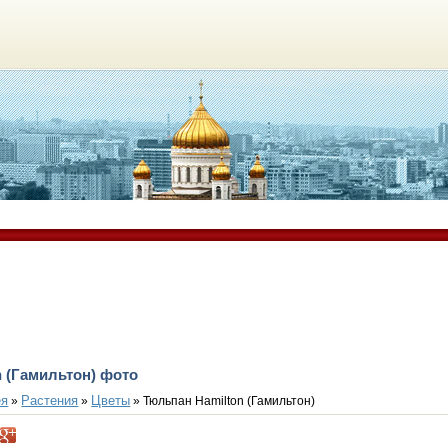
 (Гамильтон) фото
ея
Растения
Цветы
»
»
» Тюльпан Hamilton (Гамильтон)