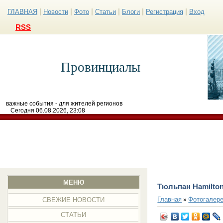
|
|
|
|
|
|
ГЛАВНАЯ
Новости
Фото
Статьи
Блоги
Регистрация
Вход
RSS
Провинциалы
важные события - для жителей регионов
Сегодня 06.08.2026, 23:08
МЕНЮ
Тюльпан Hamilton
Главная
Фотогалер
»
СВЕЖИЕ НОВОСТИ
СТАТЬИ