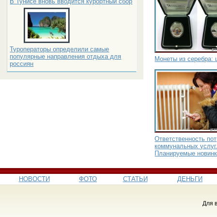
В Тунисе вновь вводится курортный сбор
Туроператоры определили самые
популярные направления отдыха для
Монеты из серебра: 
россиян
Ответственность по
коммунальных услуг
Планируемые новин
НОВОСТИ
ФОТО
СТАТЬИ
ДЕНЬГИ
Для 