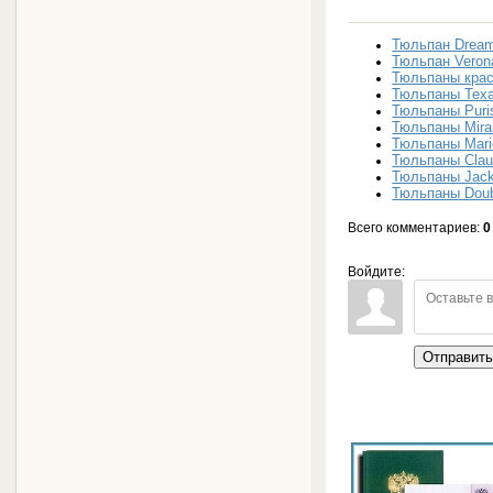
Тюльпан Dream
Тюльпан Veron
Тюльпаны кра
Тюльпаны Tex
Тюльпаны Puri
Тюльпаны Mira
Тюльпаны Mari
Тюльпаны Clau
Тюльпаны Jack
Тюльпаны Doub
Всего комментариев
:
0
Войдите:
Отправит