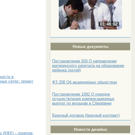
01:46:02
Новые документы
Постановление 926 О направлении
материнского капитала на образование
ребенка (детей)
ности в
ных сетях: проект
ФЗ 208 Об акционерных обществах
Постановление 1092 О порядке
осуществления компенсационных
выплат по вкладам в Сбербанке
Брачный договор (брачный контракт)
Новости дизайна
 (КФХ) – понятие,