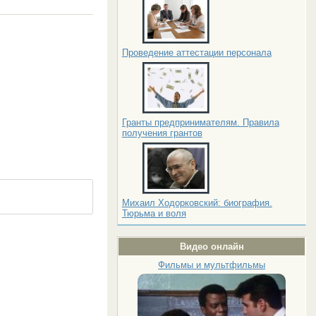
Проведение аттестации персонала
Гранты предпринимателям. Правила
получения грантов
Михаил Ходорковский: биография.
Тюрьма и воля
Видео онлайн
Фильмы и мультфильмы