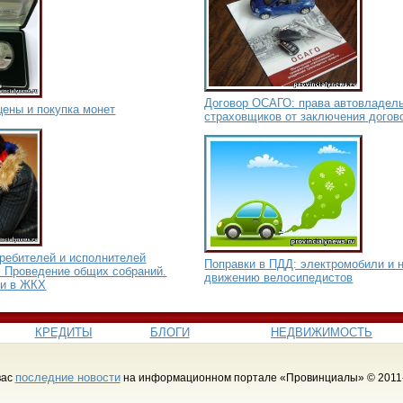
Договор ОСАГО: права автовладель
цены и покупка монет
страховщиков от заключения догов
требителей и исполнителей
Поправки в ПДД: электромобили и 
. Проведение общих собраний.
движению велосипедистов
ки в ЖКХ
КРЕДИТЫ
БЛОГИ
НЕДВИЖИМОСТЬ
последние новости
вас
на информационном портале «Провинциалы» © 2011