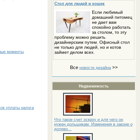
Стол для людей и кошек
Если любимый
домашний питомец
не дает вам
спокойно работать
за столом, то эту
проблему можно решить
дизайнерским путем. Офисный стол
не только для людей, но и котов
жные моменты
займет делом всех.
Все
>>
новости дизайна
Недвижимость
док уплаты налога
Что такое счет эскроу и для чего он
нужен дольщикам. Изменения в законе о
долево...