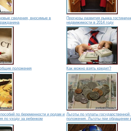
новые сведения, вносимые в
Прогнозы развития рынка гостиничн
гражданина
недвижимости в 2014 году
– общие положения
Как можно взять кредит?
пособий по беременности и родам и
Льготы по уплаты государственной
я по уходу за ребенком
положения. Льготы при обращении 