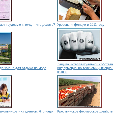
ает трудовую книжку – что делать?
Уровень инфляции в 2011 году
Защита интеллектуальной собствен
нда жилья для отдыха на море
информационно-телекоммуникацион
закона
школьников и студентов. Что надо
Крестьянское фермерское хозяйство