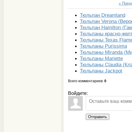
« Пре
Тюльпан Dreamland
Тюльпан Verona (Веро
Тюльпан Hamilton (Га
Тюльпаны красно-жел
Тюльпаны Texas Flam
Тюльпаны Purissima
Тюльпаны Miranda (М
Тюльпаны Mariette
Тюльпаны Claudia (Кл
Тюльпаны Jackpot
Всего комментариев
:
0
Войдите:
Отправить