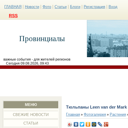
|
|
|
|
|
|
ГЛАВНАЯ
Новости
Фото
Статьи
Блоги
Регистрация
Вход
RSS
Провинциалы
важные события - для жителей регионов
Сегодня 09.08.2026, 09:43
МЕНЮ
Тюльпаны Leen van der Mark
Главная
Фотогалерея
Растения
»
»
СВЕЖИЕ НОВОСТИ
СТАТЬИ