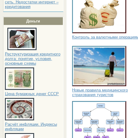
сеть. Недостатки интернет –
кредитования
Деньги
Контроль за валютными операция
Реструктуризация кредитного
долга: понятие, условия,
основные схемы
Новые правила медицинского
Цена бумажных денег СССР
страхования туристов
Расчёт инфляции. Индексы
инфляции