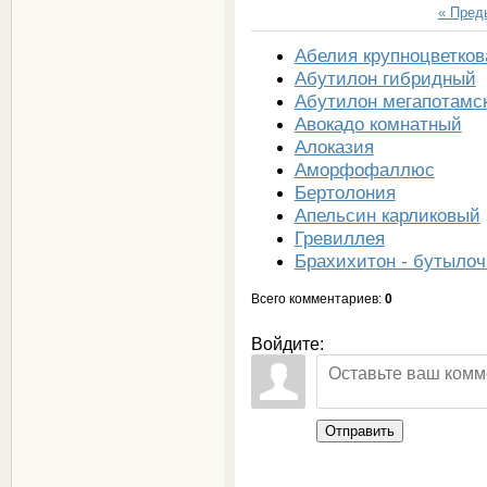
« Пре
Абелия крупноцветков
Абутилон гибридный
Абутилон мегапотамс
Авокадо комнатный
Алоказия
Аморфофаллюс
Бертолония
Апельсин карликовый
Гревиллея
Брахихитон - бутылоч
Всего комментариев
:
0
Войдите:
Отправить