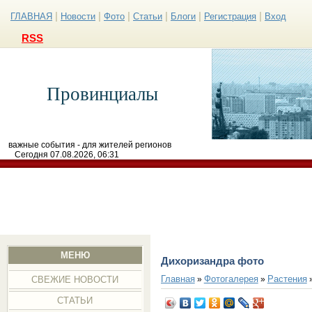
|
|
|
|
|
|
ГЛАВНАЯ
Новости
Фото
Статьи
Блоги
Регистрация
Вход
RSS
Провинциалы
важные события - для жителей регионов
Сегодня 07.08.2026, 06:31
МЕНЮ
Дихоризандра фото
Главная
Фотогалерея
Растения
»
»
СВЕЖИЕ НОВОСТИ
СТАТЬИ