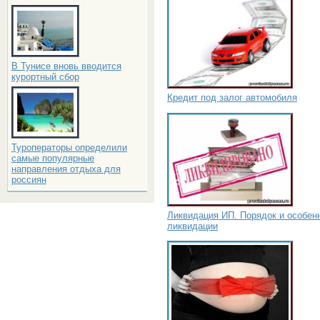
В Тунисе вновь вводится
курортный сбор
Кредит под залог автомобиля
Туроператоры определили
самые популярные
направления отдыха для
россиян
Ликвидация ИП. Порядок и особен
ликвидации