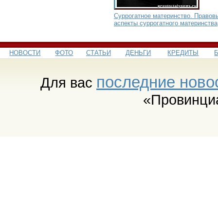
Суррогатное материнство. Правов
аспекты суррогатного материнства
НОВОСТИ
ФОТО
СТАТЬИ
ДЕНЬГИ
КРЕДИТЫ
последние ново
Для вас
«Провинци