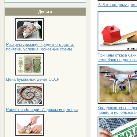
Работа на дому для
Деньги
Реструктуризация кредитного долга:
понятие, условия, основные схемы
Причины отказа банк
если банк не дает з
Цена бумажных денег СССР
Квадрокоптеры: сфер
Расчёт инфляции. Индексы инфляции
правила использова