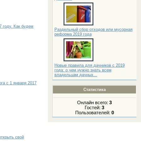
 году. Как будем
Раздельный сбор отходов или мусорная
реформа 2019 года
Новые правила для дачников с 2019
года: о чем нужно знать всем
владельцам дачных...
га с 1 января 2017
Статистика
Онлайн всего:
3
Гостей:
3
Пользователей:
0
открыть свой