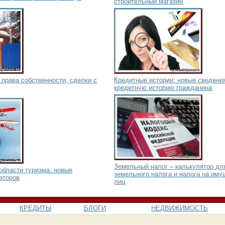
строительный магазин
права собственности, сделки с
Кредитные истории: новые сведени
кредитную историю гражданина
Земельный налог – калькулятор дл
области туризма: новые
земельного налога и налога на им
аторов
лиц
КРЕДИТЫ
БЛОГИ
НЕДВИЖИМОСТЬ