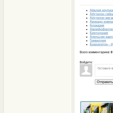
Абелия крупно
Абутилон гибр
Абутилон мега
Авокадо комн
Алоказия
Аморфофалл
Бертолония
Апельсин кар
Гревиллея
Брахихитон - 
Всего комментариев
:
0
Войдите:
Отправит