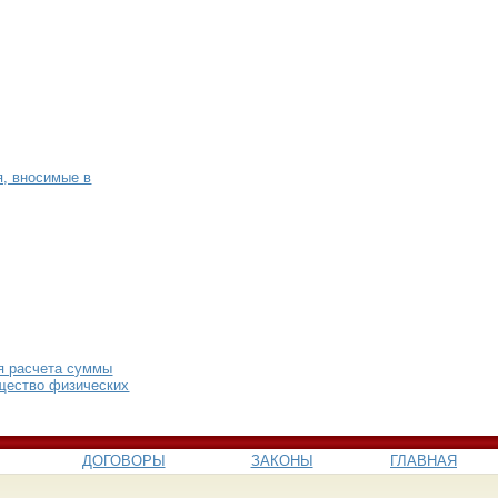
я, вносимые в
я расчета суммы
ущество физических
ДОГОВОРЫ
ЗАКОНЫ
ГЛАВНАЯ