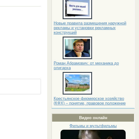
Новые правила размещения наружной
рекламы и установки рекламных
конструкций
Роман Абрамович: от механика до
олигарха
Крестьянское фермерское хозяйство
(КФХ) – понятие, правовое положение
Видео онлайн
Фильмы и мультфильмы