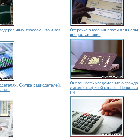
федеральным трассам: кто и как
Отсрочка внесения платы для боль
предоставления
Обязанность уведомления о гражда
одеталях. Скупка радиодеталей,
жительство) иной страны. Новое в 
таллы
РФ