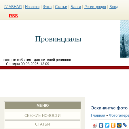
|
|
|
|
|
|
ГЛАВНАЯ
Новости
Фото
Статьи
Блоги
Регистрация
Вход
RSS
Провинциалы
важные события - для жителей регионов
Сегодня 09.08.2026, 13:09
МЕНЮ
Эсхинантус фото
Главная
Фотогалер
»
СВЕЖИЕ НОВОСТИ
СТАТЬИ