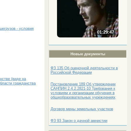
шегрузов - условия
01:29:47
Новые документы
ФЗ 135 Об оценочной деятельности в
Российской Федерации
нстве (виде на
области гражданства
Постановление 189 Об утверждении
САНПИН 2.4.2.2821-10 Требования к
условиям и организации обучения в
общеобразовательных учреждениях
Договор мены земельных участков
ФЗ 93 Закон о дачной амнистии