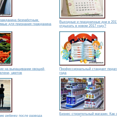
гражданина безработным.
Выходные и праздничные дни в 2017
имые для признания гражданина
отдыхать в новом 2017 году?
оме на выращивании овощей,
Профессиональный стандарт педаго
зелени, цветов
года
Бизнес строительный магазин. Как 
ию ребенку после развода