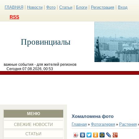
|
|
|
|
|
|
ГЛАВНАЯ
Новости
Фото
Статьи
Блоги
Регистрация
Вход
RSS
Провинциалы
важные события - для жителей регионов
Сегодня 07.08.2026, 00:53
МЕНЮ
Хомаломена фото
Главная
Фотогалерея
Растения
»
»
СВЕЖИЕ НОВОСТИ
СТАТЬИ