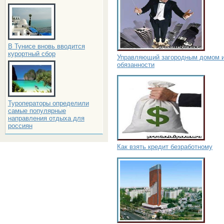
В Тунисе вновь вводится
курортный сбор
Управляющий загородным домом и
обязанности
Туроператоры определили
самые популярные
направления отдыха для
россиян
Как взять кредит безработному