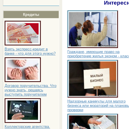
Интересн
Кредиты
Взять экспресс-кредит в
Граждане, имеющие право на
банке - что для этого нужно?
приобретение жилья эконом - клас
Договор поручительства. Что
нужно знать, решаясь
выступить поручителем
Надзорные каникулы для малого
бизнеса или мораторий на планов
проверки
Коллекторские агентства.