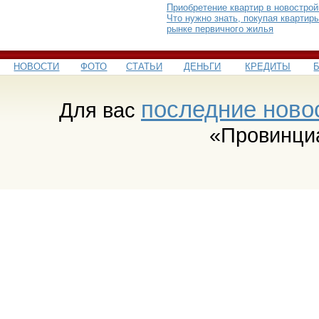
Приобретение квартир в новострой
Что нужно знать, покупая квартир
рынке первичного жилья
НОВОСТИ
ФОТО
СТАТЬИ
ДЕНЬГИ
КРЕДИТЫ
последние ново
Для вас
«Провинци