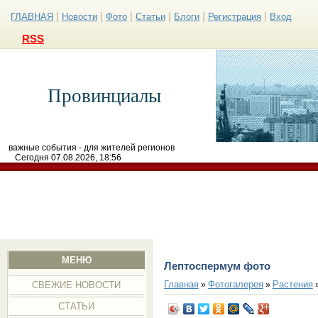
|
|
|
|
|
|
ГЛАВНАЯ
Новости
Фото
Статьи
Блоги
Регистрация
Вход
RSS
Провинциалы
важные события - для жителей регионов
Сегодня 07.08.2026, 18:56
МЕНЮ
Лептоспермум фото
Главная
Фотогалерея
Растения
»
»
СВЕЖИЕ НОВОСТИ
СТАТЬИ