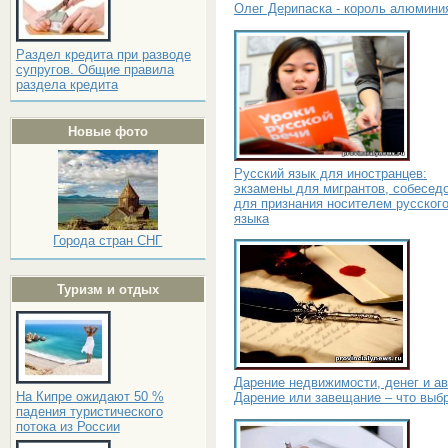
Олег Дерипаска - король алюмини
Раздел кредита при разводе
супругов. Общие правила
раздела кредита
Новые фото
Русский язык для иностранцев:
экзамены для мигрантов, собесед
для признания носителем русског
языка
Города стран СНГ
Туризм и отдых
Дарение недвижимости, денег и ав
На Кипре ожидают 50 %
Дарение или завещание – что выб
падения туристического
потока из России