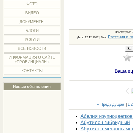
ФОТО
ВИДЕО
ДОКУМЕНТЫ
БЛОГИ
Просмотров
: 
Растения в г
Дата
: 12.12.2012 |
Теги
:
УСЛУГИ
ВСЕ НОВОСТИ
ИНФОРМАЦИЯ О САЙТЕ
«ПРОВИНЦИАЛЫ»
КОНТАКТЫ
Ваша оц
Новые объявления
« Предыдущая
1
2
|
Абелия крупноцветков
Абутилон гибридный
Абутилон мегапотамс