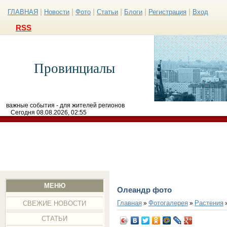
|
|
|
|
|
|
ГЛАВНАЯ
Новости
Фото
Статьи
Блоги
Регистрация
Вход
RSS
Провинциалы
важные события - для жителей регионов
Сегодня 08.08.2026, 02:55
МЕНЮ
Олеандр фото
Главная
Фотогалерея
Растения
»
»
СВЕЖИЕ НОВОСТИ
СТАТЬИ