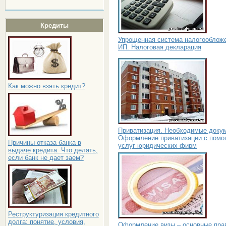
Кредиты
Упрощенная система налогооблож
ИП. Налоговая декларация
Как можно взять кредит?
Приватизация. Необходимые доку
Оформление приватизации с пом
Причины отказа банка в
услуг юридических фирм
выдаче кредита. Что делать,
если банк не дает заем?
Реструктуризация кредитного
долга: понятие, условия,
Оформление визы – основные пра