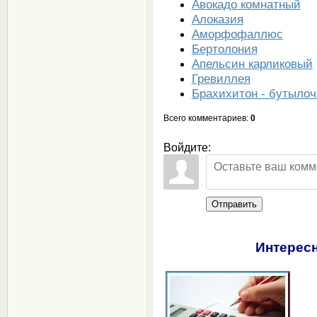
Авокадо комнатный
Алоказия
Аморфофаллюс
Бертолония
Апельсин карликовый
Гревиллея
Брахихитон - бутылоч
Всего комментариев
:
0
Войдите:
Отправить
Интересн