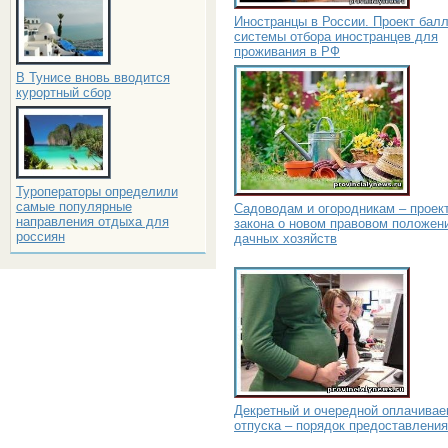
Иностранцы в России. Проект бал
системы отбора иностранцев для
проживания в РФ
В Тунисе вновь вводится
курортный сбор
Туроператоры определили
самые популярные
Садоводам и огородникам – проек
направления отдыха для
закона о новом правовом положен
россиян
дачных хозяйств
Декретный и очередной оплачива
отпуска – порядок предоставления