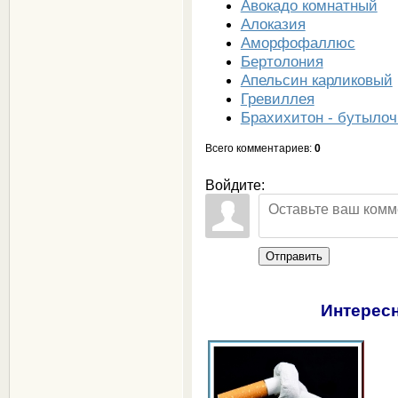
Авокадо комнатный
Алоказия
Аморфофаллюс
Бертолония
Апельсин карликовый
Гревиллея
Брахихитон - бутылоч
Всего комментариев
:
0
Войдите:
Отправить
Интересн