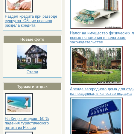
Раздел кредита при разводе
супругов. Общие правила
раздела кредита
Налог на имущество физических л
новые положения в налоговом
Новые фото
законодательстве
Отели
Туризм и отдых
Аренда загородного дома для отд
на праздники, в качестве подарка
На Кипре ожидают 50 %
падения туристического
потока из России