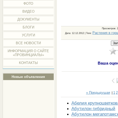
ФОТО
ВИДЕО
ДОКУМЕНТЫ
БЛОГИ
Просмотров
: 
Растения в гор
Дата
: 12.12.2012 |
Теги
:
УСЛУГИ
ВСЕ НОВОСТИ
ИНФОРМАЦИЯ О САЙТЕ
«ПРОВИНЦИАЛЫ»
КОНТАКТЫ
Ваша оцен
Новые объявления
« Предыдущая
1
2
|
Абелия крупноцветков
Абутилон гибридный
Абутилон мегапотамс