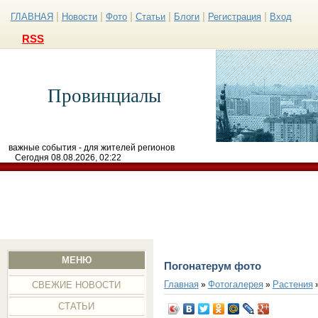
|
|
|
|
|
|
ГЛАВНАЯ
Новости
Фото
Статьи
Блоги
Регистрация
Вход
RSS
Провинциалы
важные события - для жителей регионов
Сегодня 08.08.2026, 02:22
МЕНЮ
Погонатерум фото
Главная
Фотогалерея
Растения
»
»
СВЕЖИЕ НОВОСТИ
СТАТЬИ