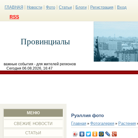
|
|
|
|
|
|
ГЛАВНАЯ
Новости
Фото
Статьи
Блоги
Регистрация
Вход
RSS
Провинциалы
важные события - для жителей регионов
Сегодня 06.08.2026, 16:47
МЕНЮ
Руэллия фото
Главная
Фотогалерея
Растения
»
»
СВЕЖИЕ НОВОСТИ
СТАТЬИ