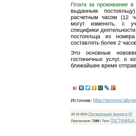
Плата за проживание в 
выданным постояльцу
расчетным часом (12 ч
могут изменять, с у
специфики деятельности
постояльца из номер
составлять более 2 часов
Это основные нововв
гостиничных услуг, о к
ближайшее время отправл
http://provincialyn
Источник:
Организация бизнеса
W
20.10.2015
ГОСТИНИЦА
Просмотров
:
7288
|
Теги
: