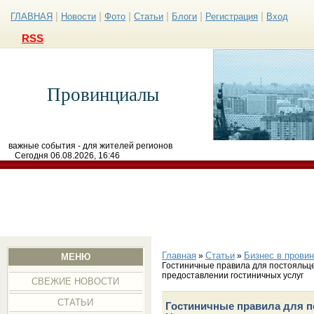
|
|
|
|
|
|
ГЛАВНАЯ
Новости
Фото
Статьи
Блоги
Регистрация
Вход
RSS
Провинциалы
важные события - для жителей регионов
Сегодня 06.08.2026, 16:46
Главная
Статьи
Бизнес в прови
»
»
МЕНЮ
Гостиничные правила для постояльце
предоставлении гостиничных услуг
СВЕЖИЕ НОВОСТИ
СТАТЬИ
Гостиничные правила для п