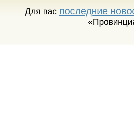
последние ново
Для вас
«Провинци