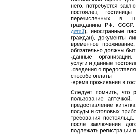
него, потребуется заклю
постоялец гостиниц
перечисленных в Пр
гражданина РФ, СССР,
), иностранные па
детей
граждан), документы л
временное проживание,
обязательно должны быт
-данные организации,
услуги и данные постоя
-сведения о предоставля
способе оплаты
-время проживания в гос
Следует помнить, что 
пользование аптечкой,
предоставление кипятка,
посуды и столовых прибо
требования постояльца. 
после заключения дог
подлежать регистрации 