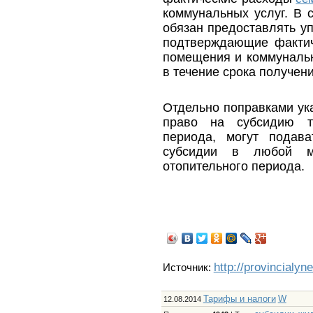
коммунальных услуг. В с
обязан предоставлять у
подтверждающие фактич
помещения и коммунальн
в течение срока получен
Отдельно поправками ук
право на субсидию т
периода, могут подав
субсидии в любой м
отопительного периода.
http://provincialyn
Источник:
Тарифы и налоги
W
12.08.2014