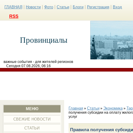
|
|
|
|
|
|
ГЛАВНАЯ
Новости
Фото
Статьи
Блоги
Регистрация
Вход
RSS
Провинциалы
важные события - для жителей регионов
Сегодня 07.08.2026, 06:16
Главная
Статьи
Экономика
Тар
»
»
»
МЕНЮ
получения субсидии на оплату жило
услуг
СВЕЖИЕ НОВОСТИ
СТАТЬИ
Правила получения субсиди