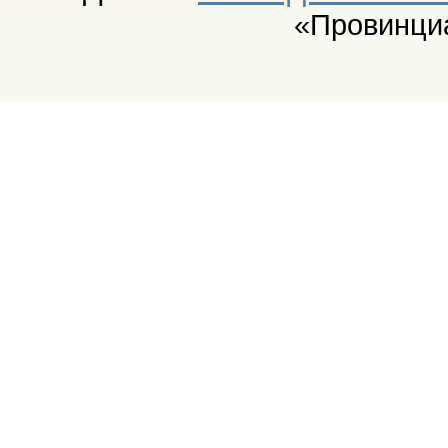
«Провинци