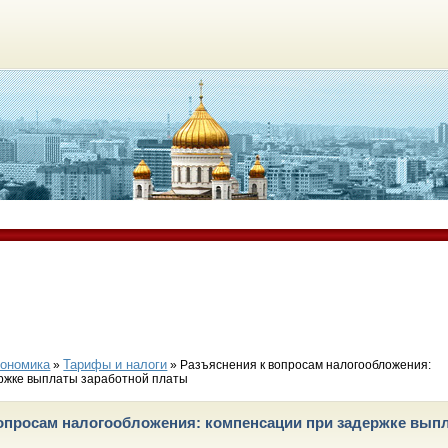
ономика
Тарифы и налоги
»
» Разъяснения к вопросам налогообложения:
ржке выплаты заработной платы
опросам налогообложения: компенсации при задержке вып