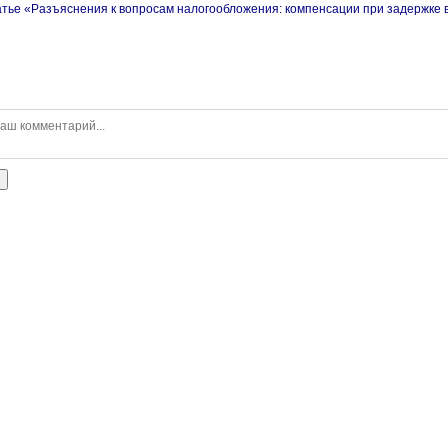
атье «Разъяснения к вопросам налогообложения: компенсации при задержке
ь