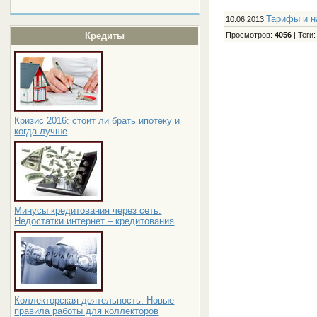
Тарифы и н
10.06.2013
Просмотров
:
4056
|
Теги
Кредиты
Кризис 2016: стоит ли брать ипотеку и
когда лучше
Минусы кредитования через сеть.
Недостатки интернет – кредитования
Коллекторская деятельность. Новые
правила работы для коллекторов