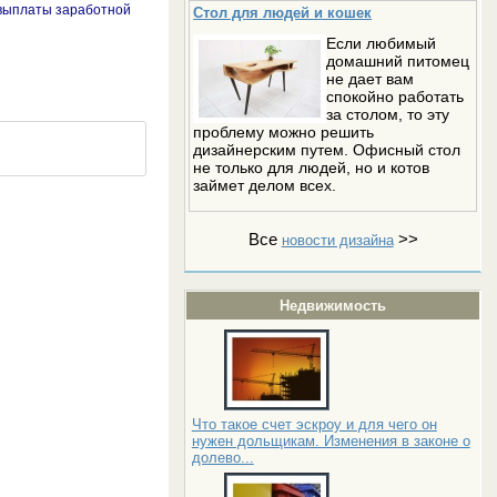
 выплаты заработной
Стол для людей и кошек
Если любимый
домашний питомец
не дает вам
спокойно работать
за столом, то эту
проблему можно решить
дизайнерским путем. Офисный стол
не только для людей, но и котов
займет делом всех.
Все
>>
новости дизайна
Недвижимость
Что такое счет эскроу и для чего он
нужен дольщикам. Изменения в законе о
долево...