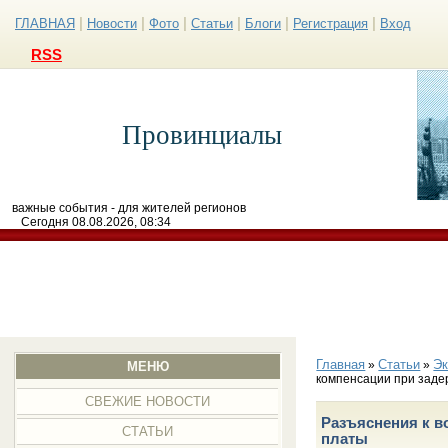
|
|
|
|
|
|
ГЛАВНАЯ
Новости
Фото
Статьи
Блоги
Регистрация
Вход
RSS
Провинциалы
важные события - для жителей регионов
Сегодня 08.08.2026, 08:34
Главная
Статьи
Эк
»
»
МЕНЮ
компенсации при заде
СВЕЖИЕ НОВОСТИ
Разъяснения к в
СТАТЬИ
платы