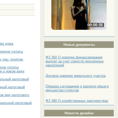
00:00:35
тве дома
Новые документы
порядок уплаты
ФЗ 360 О порядке финансирования
 лиц: понятие,
выплат за счет средств пенсионных
накоплений
ядок уплаты
е о новом виде
Договор дарения земельного участка
альный налоговый
Образец соглашения о разделе общего
нный налоговый
имущества супругов
ак вид налогового
ФЗ 380 О хозяйственных партнерствах
ональный налоговый
Новости дизайна