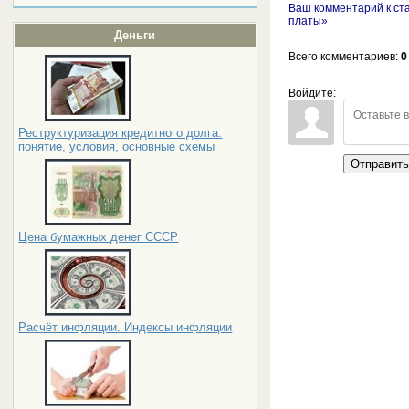
Ваш комментарий к ст
платы»
Деньги
Всего комментариев
:
0
Войдите:
Реструктуризация кредитного долга:
понятие, условия, основные схемы
Отправит
Цена бумажных денег СССР
Расчёт инфляции. Индексы инфляции