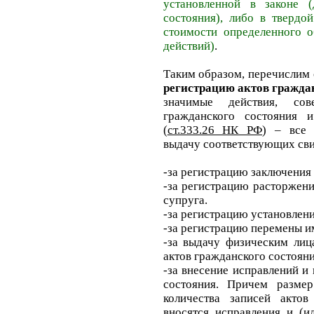
установленной в законе (
состояния), либо в твердо
стоимости определенного о
действий)
.
Таким образом, перечислим 
регистрацию актов гражда
значимые действия, со
гражданского состояния 
(
ст.333.26 НК РФ
) – все 
выдачу соответствующих сви
-за регистрацию заключени
-за регистрацию расторжени
супруга.
-за регистрацию установлен
-за регистрацию перемены и
-за выдачу физическим лиц
актов гражданского состоян
-за внесение исправлений и
состояния. Причем разме
количества записей актов
вносятся исправления и (и