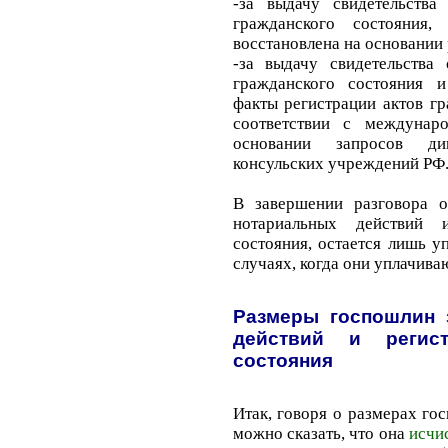
-за выдачу свидетельства
гражданского состояния,
восстановлена на основании
-за выдачу свидетельства 
гражданского состояния 
факты регистрации актов г
соответствии с междунар
основании запросов дип
консульских учреждений РФ
В завершении разговора 
нотариальных действи
состояния, остается лишь 
случаях, когда они уплачива
Размеры госпошлин 
действий и регист
состояния
Итак, говоря о размерах го
можно сказать, что она
исчи