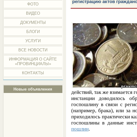
регистрацию актов гражданс
ФОТО
ВИДЕО
ДОКУМЕНТЫ
БЛОГИ
УСЛУГИ
ВСЕ НОВОСТИ
ИНФОРМАЦИЯ О САЙТЕ
«ПРОВИНЦИАЛЫ»
КОНТАКТЫ
Новые объявления
действий, так же взимается 
инстанции доводилось об
госпошлину в связи с реги
(например, брака), или за 
приходилось практически ка
госпошлины в данные инст
пошлин
.