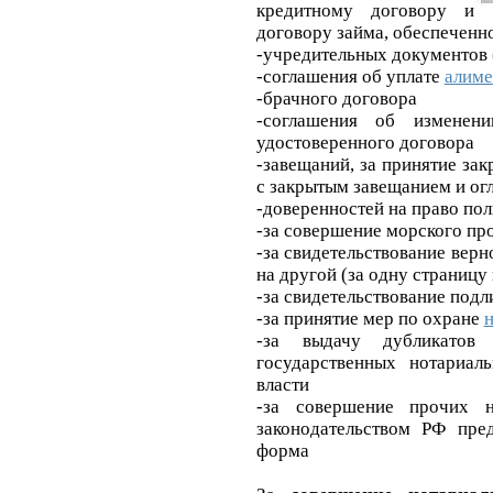
кредитному договору и
договору займа, обеспечен
-учредительных документов 
-соглашения об уплате
алиме
-брачного договора
-соглашения об изменен
удостоверенного договора
-завещаний, за принятие зак
с закрытым завещанием и ог
-доверенностей на право п
-за совершение морского пр
-за свидетельствование верн
на другой (за одну страницу
-за свидетельствование под
-за принятие мер по охране
-за выдачу дубликатов
государственных нотариал
власти
-за совершение прочих н
законодательством РФ пред
форма