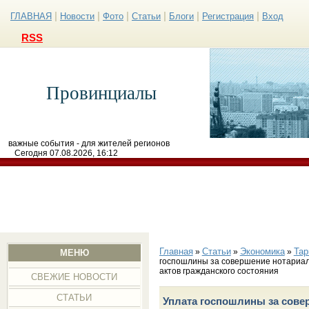
|
|
|
|
|
|
ГЛАВНАЯ
Новости
Фото
Статьи
Блоги
Регистрация
Вход
RSS
Провинциалы
важные события - для жителей регионов
Сегодня 07.08.2026, 16:12
Главная
Статьи
Экономика
Тар
»
»
»
МЕНЮ
госпошлины за совершение нотариал
актов гражданского состояния
СВЕЖИЕ НОВОСТИ
СТАТЬИ
Уплата госпошлины за сове