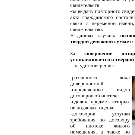
свидетельств
-за выдачу повторного свиде
акта гражданского состоян
связи с переменой имени,
свидетельство.
В данных случаях
госпо
твердой денежной сумме
от
За
совершение нота
устанавливается в твердо
– за удостоверение:
-различного
вида
доверенностей
-определенных видов
договоров об ипотеке
-сделок, предмет которых
не подлежит оценке
-договоров уступки
требования по договору
об ипотеке жилого
помещения, а также по