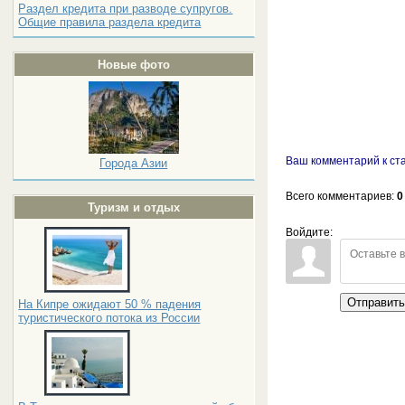
Раздел кредита при разводе супругов.
Общие правила раздела кредита
Новые фото
Ваш комментарий к ста
Города Азии
Всего комментариев
:
0
Туризм и отдых
Войдите:
Отправит
На Кипре ожидают 50 % падения
туристического потока из России