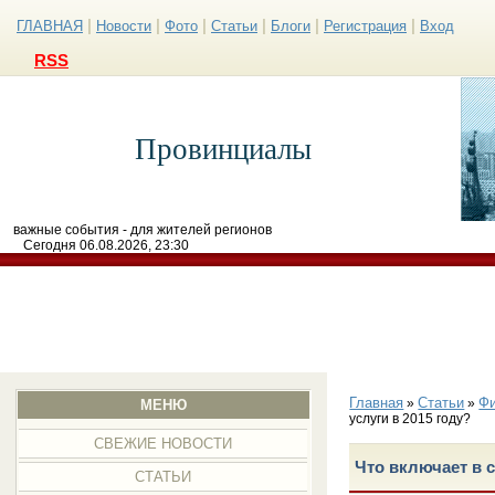
|
|
|
|
|
|
ГЛАВНАЯ
Новости
Фото
Статьи
Блоги
Регистрация
Вход
RSS
Провинциалы
важные события - для жителей регионов
Сегодня 06.08.2026, 23:30
Главная
Статьи
Ф
»
»
МЕНЮ
услуги в 2015 году?
СВЕЖИЕ НОВОСТИ
Что включает в 
СТАТЬИ