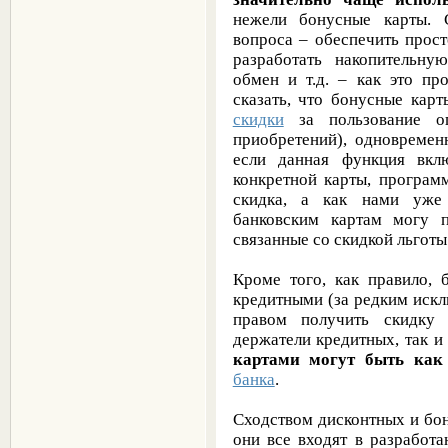
нежели бонусные карты. 
вопроса – обеспечить прос
разработать накопительн
обмен и т.д. – как это п
сказать, что бонусные кар
скидки
за пользование оп
приобретений), одновремен
если данная функция вкл
конкретной карты, программ
скидка, а как нами уже 
банковским картам могу п
связанные со скидкой льготы
Кроме того, как правило, 
кредитными (за редким искл
правом получить скидку 
держатели кредитных, так и 
картами могут быть как 
банка
.
Сходством дисконтных и бон
они все входят в разрабо