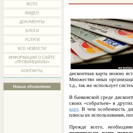
ФОТО
ВИДЕО
ДОКУМЕНТЫ
БЛОГИ
УСЛУГИ
ВСЕ НОВОСТИ
ИНФОРМАЦИЯ О САЙТЕ
«ПРОВИНЦИАЛЫ»
КОНТАКТЫ
дисконтная карта можно вст
Множество иных организаци
т.д., так же использует систе
Новые объявления
В банковской среде дисконт
своих «собратьев» в других
карт
. В чем особенность ди
плюсы их использования, по
Прежде всего, необходи
значительно чаще испол