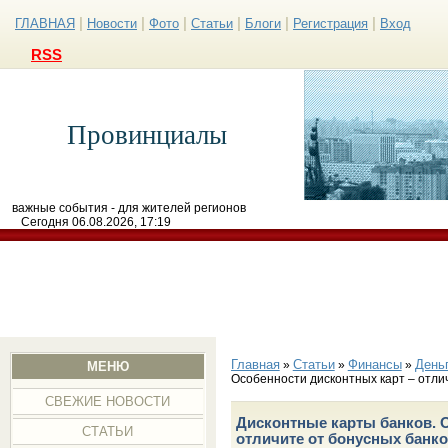
|
|
|
|
|
|
ГЛАВНАЯ
Новости
Фото
Статьи
Блоги
Регистрация
Вход
RSS
Провинциалы
важные события - для жителей регионов
Сегодня 06.08.2026, 17:19
Главная
Статьи
Финансы
День
»
»
»
МЕНЮ
Особенности дисконтных карт – отлич
СВЕЖИЕ НОВОСТИ
Дисконтные карты банков. 
СТАТЬИ
отличите от бонусных банко