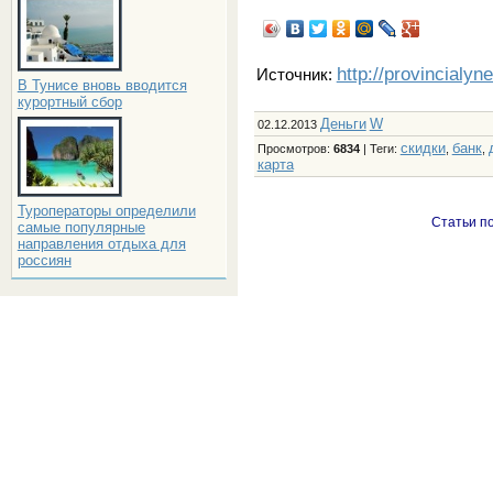
http://provincialyn
Источник:
В Тунисе вновь вводится
курортный сбор
Деньги
W
02.12.2013
скидки
банк
Просмотров
:
6834
|
Теги
:
,
,
карта
Туроператоры определили
Статьи по
самые популярные
направления отдыха для
россиян