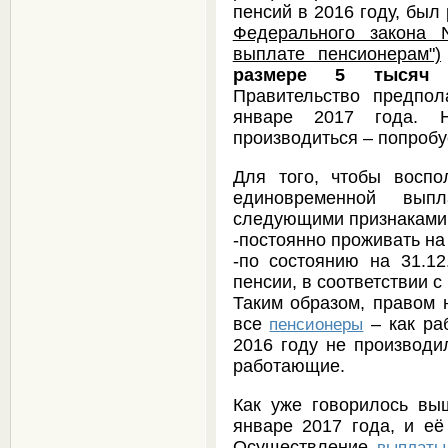
пенсий в 2016 году, был
Федерального закона 
выплате пенсионерам")
размере 5 тысяч 
Правительство предпол
январе 2017 года. 
производиться – попроб
Для того, чтобы воспо
единовременной вып
следующими признаками
-постоянно проживать на
-по состоянию на 31.12
пенсии, в соответствии 
Таким образом, правом
все
– как ра
пенсионеры
2016 году не производил
работающие.
Как уже говорилось вы
январе 2017 года, и её
Осуществление
выплаты