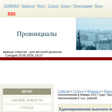
|
|
|
|
|
|
ГЛАВНАЯ
Новости
Фото
Статьи
Блоги
Регистрация
Вход
RSS
Провинциалы
важные события - для жителей регионов
Сегодня 10.08.2026, 18:27
Главная
Статьи
Финансы
День
»
»
»
МЕНЮ
пенсионерам в январе 2017 года. Про
пенсионерам 5 тыс. рублей
СВЕЖИЕ НОВОСТИ
СТАТЬИ
Единовременная выплата пен