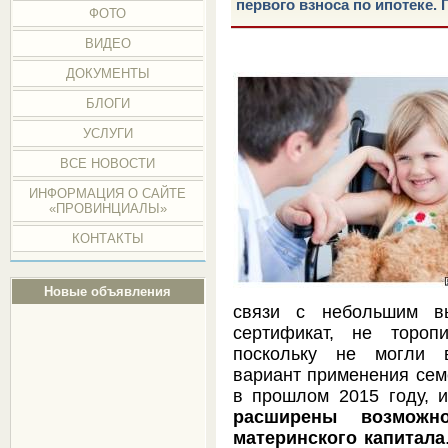
первого взноса по ипотеке.
ФОТО
ВИДЕО
ДОКУМЕНТЫ
БЛОГИ
УСЛУГИ
ВСЕ НОВОСТИ
ИНФОРМАЦИЯ О САЙТЕ
«ПРОВИНЦИАЛЫ»
КОНТАКТЫ
Новые объявления
связи с небольшим вы
сертификат, не тороп
поскольку не могли 
вариант применения семе
в прошлом 2015 году, и
расширены возможно
материнского капитала