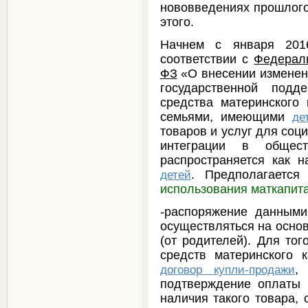
нововведениях прошлого 
этого.
Начнем с января 2016
соответствии с
Федераль
ФЗ
«О внесении изменен
государственной подд
средства материнского
семьями, имеющими
де
товаров и услуг для соц
интеграции в общес
распространяется как 
. Предполагается
детей
использования маткапит
-распоряжение данным
осуществляться на осно
(от родителей). Для тог
средств материнского 
,
договор купли-продажи
подтверждение оплаты 
наличия такого товара, 