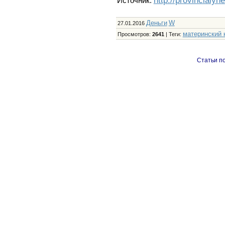
http://provincialyn
Источник:
Деньги
W
27.01.2016
материнский 
Просмотров
:
2641
|
Теги
:
Статьи по