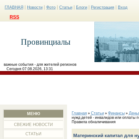
|
|
|
|
|
|
ГЛАВНАЯ
Новости
Фото
Статьи
Блоги
Регистрация
Вход
RSS
Провинциалы
важные события - для жителей регионов
Сегодня 07.08.2026, 13:31
Главная
Статьи
Финансы
День
»
»
»
МЕНЮ
нужд детей - инвалидов или оплаты п
Правила обналичивания
СВЕЖИЕ НОВОСТИ
СТАТЬИ
Материнский капитал для н