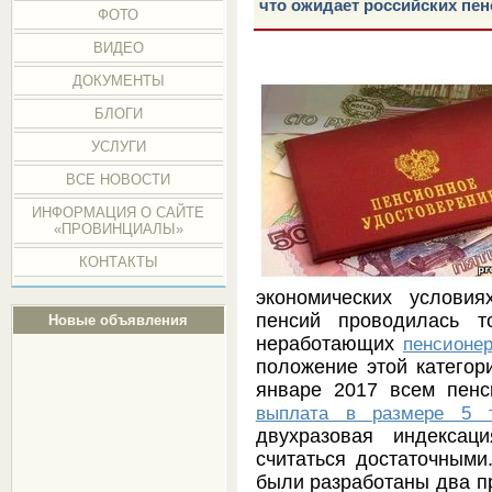
что ожидает российских пе
ФОТО
ВИДЕО
ДОКУМЕНТЫ
БЛОГИ
УСЛУГИ
ВСЕ НОВОСТИ
ИНФОРМАЦИЯ О САЙТЕ
«ПРОВИНЦИАЛЫ»
КОНТАКТЫ
экономических услови
пенсий проводилась т
Новые объявления
неработающих
пенсионе
положение этой категори
январе 2017 всем пен
выплата в размере 5 т
двухразовая индексац
считаться достаточными
были разработаны два пр