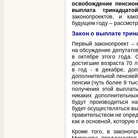
освобождение пенсион
выплата тринадцато
законопроектов, и ка
будущем году – рассмотр
Закон о выплате трин
Первый законопроект – 
на обсуждение депутато
в октябре этого года. 
достигшие возраста 70 л
в год - в декабре, до
дополнительной пенсией,
пенсии (чуть более 9 тыс
получения этой выплаты
никаких дополнительных
будут производиться н
будет осуществляться вы
правительством не опреде
как и основной, которую 
Кроме того, в законопр
Миронова, предлагается 