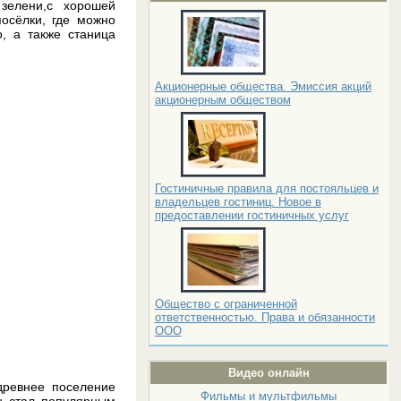
елени,с хорошей
осёлки, где можно
о, а также станица
Акционерные общества. Эмиссия акций
акционерным обществом
Гостиничные правила для постояльцев и
владельцев гостиниц. Новое в
предоставлении гостиничных услуг
Общество с ограниченной
ответственностью. Права и обязанности
ООО
Видео онлайн
древнее поселение
Фильмы и мультфильмы
он стал популярным