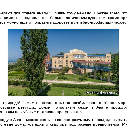
ирают для отдыха Анапу? Причин тому немало. Прежде всего, эт
например). Город является бальнеологическим курортом, кроме при
десь можно ещё и поправить здоровье в лечебно-профилактических
 природа! Помимо песчаного пляжа, окаймляющего Чёрное море,
нотравье цветущих долин. Купальный сезон в Анапе продолж
е воды неглубокие и отлично прогреваются.
енду в Анапе можно снять по вполне разумным ценам, здесь вы н
остевые дома, коттеджи и квартиры под разные предпочтения. М