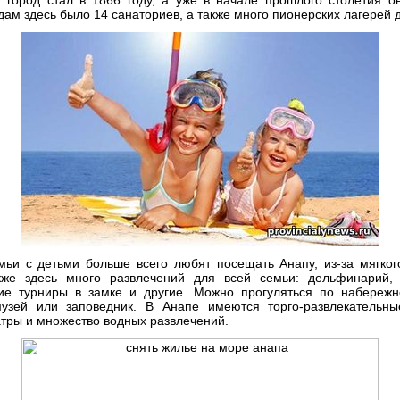
одам здесь было 14 санаториев, а также много пионерских лагерей 
ьи с детьми больше всего любят посещать Анапу, из-за мягког
кже здесь много развлечений для всей семьи: дельфинарий,
ие турниры в замке и другие. Можно прогуляться по набережно
музей или заповедник. В Анапе имеются торго-развлекательн
атры и множество водных развлечений.