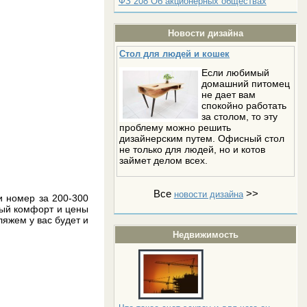
ФЗ 208 Об акционерных обществах
Новости дизайна
Стол для людей и кошек
Если любимый
домашний питомец
не дает вам
спокойно работать
за столом, то эту
проблему можно решить
дизайнерским путем. Офисный стол
не только для людей, но и котов
займет делом всех.
Все
>>
новости дизайна
и номер за 200-300
ный комфорт и цены
ляжем у вас будет и
Недвижимость