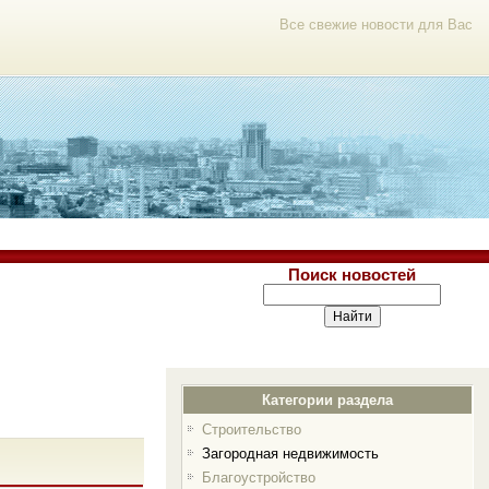
Все свежие новости для Вас
Поиск новостей
Категории раздела
Строительство
Загородная недвижимость
Благоустройство