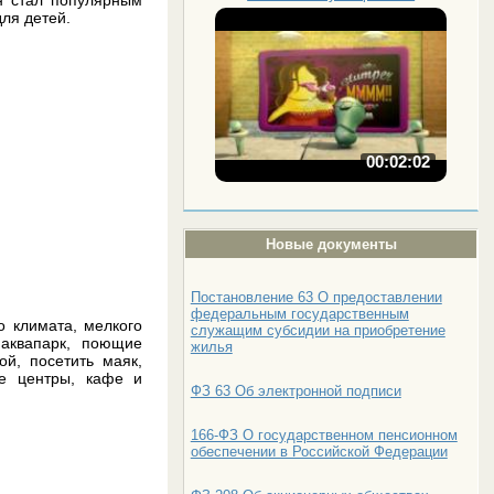
для детей.
00:02:02
Новые документы
Постановление 63 О предоставлении
федеральным государственным
о климата, мелкого
служащим субсидии на приобретение
 аквапарк, поющие
жилья
й, посетить маяк,
ые центры, кафе и
ФЗ 63 Об электронной подписи
166-ФЗ О государственном пенсионном
обеспечении в Российской Федерации