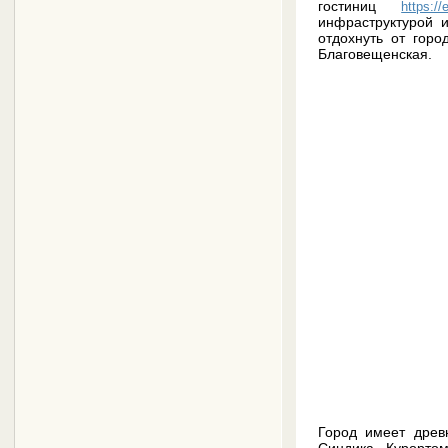
гостиниц
https://
инфраструктурой 
отдохнуть от горо
Благовещенская.
Город имеет древ
Синдика. Курортом