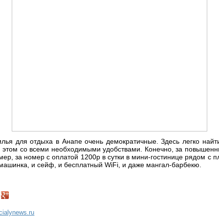
лья для отдыха в Анапе очень демократичные. Здесь легко найт
ри этом со всеми необходимыми удобствами. Конечно, за повышен
ер, за номер с оплатой 1200р в сутки в мини-гостинице рядом с п
машинка, и сейф, и бесплатный WiFi, и даже мангал-барбекю.
ncialynews.ru