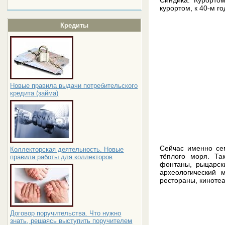
курортом, к 40-м г
Кредиты
Новые правила выдачи потребительского
кредита (займа)
Сейчас именно сем
Коллекторская деятельность. Новые
тёплого моря. Та
правила работы для коллекторов
фонтаны, рыцарск
археологический 
рестораны, киноте
Договор поручительства. Что нужно
знать, решаясь выступить поручителем