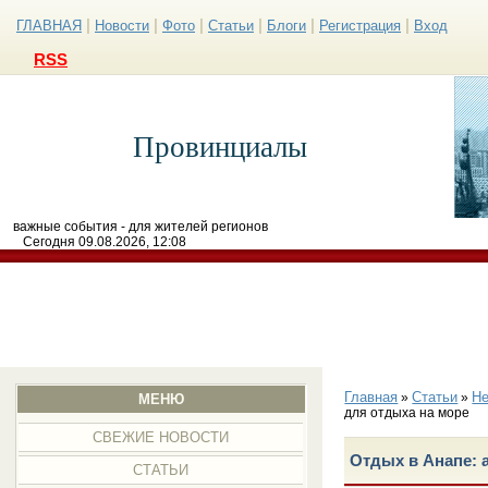
|
|
|
|
|
|
ГЛАВНАЯ
Новости
Фото
Статьи
Блоги
Регистрация
Вход
RSS
Провинциалы
важные события - для жителей регионов
Сегодня 09.08.2026, 12:08
Главная
Статьи
Н
»
»
МЕНЮ
для отдыха на море
СВЕЖИЕ НОВОСТИ
Отдых в Анапе: 
СТАТЬИ