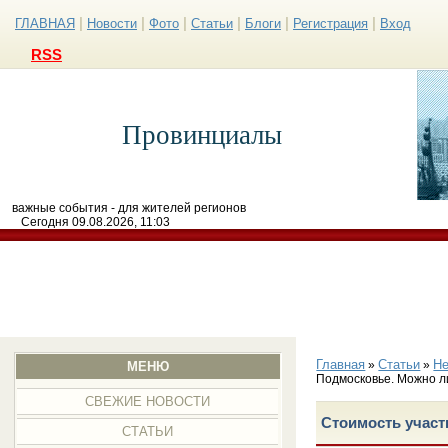
|
|
|
|
|
|
ГЛАВНАЯ
Новости
Фото
Статьи
Блоги
Регистрация
Вход
RSS
Провинциалы
важные события - для жителей регионов
Сегодня 09.08.2026, 11:03
Главная
Статьи
Н
»
»
МЕНЮ
Подмосковье. Можно ли
СВЕЖИЕ НОВОСТИ
Стоимость участ
СТАТЬИ