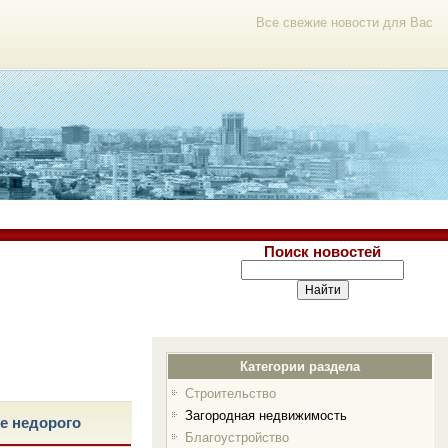
Все свежие новости для Вас
Поиск новостей
Категории раздела
Строительство
Загородная недвижимость
е недорого
Благоустройство