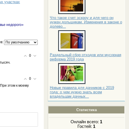
ых участках
Что такое счет эскроу и для чего он
нужен дольщикам. Изменения в законе о
овье недорого»
долево...
в:
Раздельный сбор отходов или мусорная
0
реформа 2019 года
 тысяч.
0
. При этом к моему
Новые правила для дачников с 2019
года: о чем нужно знать всем
владельцам дачных...
Статистика
Онлайн всего:
1
Гостей:
1