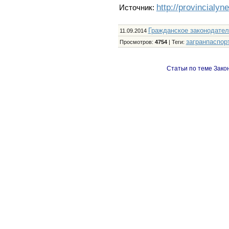
http://provincialyn
Источник:
Гражданское законодател
11.09.2014
загранпаспор
Просмотров
:
4754
|
Теги
:
Статьи по теме Зако