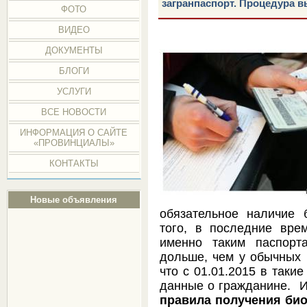
загранпаспорт. Процедура 
ФОТО
ВИДЕО
ДОКУМЕНТЫ
БЛОГИ
УСЛУГИ
ВСЕ НОВОСТИ
ИНФОРМАЦИЯ О САЙТЕ
«ПРОВИНЦИАЛЫ»
КОНТАКТЫ
Новые объявления
обязательное наличие 
того, в последние вр
именно таким паспорт
дольше, чем у обычных п
что с 01.01.2015 в таки
данные о гражданине. И
правила получения би