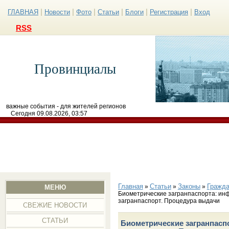
|
|
|
|
|
|
ГЛАВНАЯ
Новости
Фото
Статьи
Блоги
Регистрация
Вход
RSS
Провинциалы
важные события - для жителей регионов
Сегодня 09.08.2026, 03:57
Главная
Статьи
Законы
Гражда
»
»
»
МЕНЮ
Биометрические загранпаспорта: ин
загранпаспорт. Процедура выдачи
СВЕЖИЕ НОВОСТИ
СТАТЬИ
Биометрические загранпасп