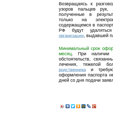
Возвращаясь к разгов
узоров пальцев рук, 
полученные в результ
только на электро
содержащемся в паспорт
РФ будут удаляться
, выдавшей п
организации
Минимальный срок офор
месяц
. При наличии 
обстоятельств, связанн
лечения, тяжелой бо
и требующ
родственника
оформления паспорта н
дней со дня подачи заяв