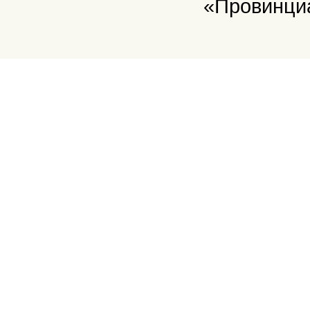
«Провинци