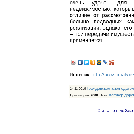
очень удобен для 
недвижимостью, которым
отличие от рассмотрен
больше подводных ка
реализации, однако, его
– при передаче имущест
применяется.
http://provincialyn
Источник:
Гражданское законодател
24.11.2016
договор даре
Просмотров
:
2080
|
Теги
:
Статьи по теме Зако