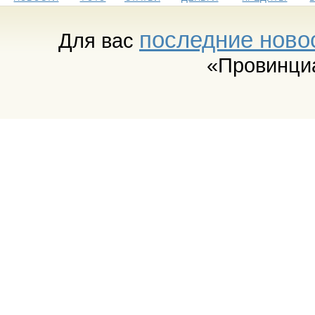
последние ново
Для вас
«Провинци