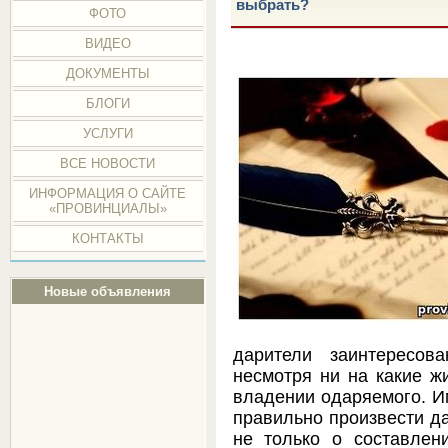
выбрать?
ФОТО
ВИДЕО
ДОКУМЕНТЫ
БЛОГИ
УСЛУГИ
ВСЕ НОВОСТИ
ИНФОРМАЦИЯ О САЙТЕ
«ПРОВИНЦИАЛЫ»
КОНТАКТЫ
Новые объявления
дарители заинтересов
несмотря ни на какие ж
владении одаряемого. И
правильно произвести да
не только о составле