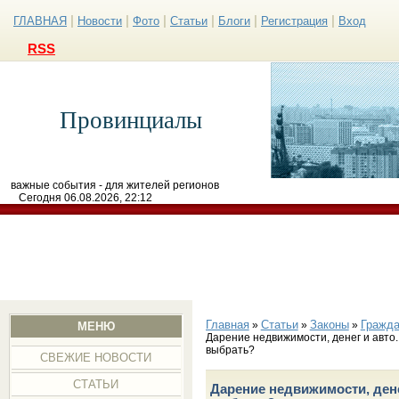
|
|
|
|
|
|
ГЛАВНАЯ
Новости
Фото
Статьи
Блоги
Регистрация
Вход
RSS
Провинциалы
важные события - для жителей регионов
Сегодня 06.08.2026, 22:12
Главная
Статьи
Законы
Гражда
»
»
»
МЕНЮ
Дарение недвижимости, денег и авто
выбрать?
СВЕЖИЕ НОВОСТИ
СТАТЬИ
Дарение недвижимости, дене