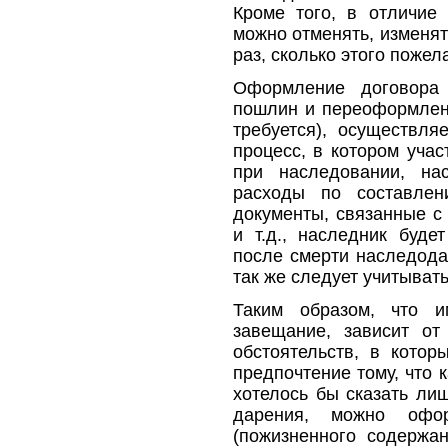
Кроме того, в отличие
можно отменять, изменят
раз, сколько этого поже
Оформление договора 
пошлин и переоформлени
требуется), осуществля
процесс, в котором учас
при наследовании, на
расходы по составл
документы, связанные с
и т.д., наследник буде
после смерти наследод
так же следует учитывать
Таким образом, что 
завещание, зависит о
обстоятельств, в котор
предпочтение тому, что 
хотелось бы сказать ли
дарения, можно офо
(пожизненного содержа