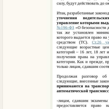
силу, будут действовать до о
Итак, разработанные законод
уточнения водительск
управление которыми выда
№196-ФЗ
«О безопасности д
так же установлен миним
которого выдается право на
средством (ТС).
Ст.26 
следующие возрастные цен
категорий – 16 лет, 18 лет 
получения права на управ
категории. Как и прежде, п
только лицам, сдавшим соот
Продолжая разговор об 
следующие, внесенные зако
принимаются на транспор
автоматической трансмис
-лицам, сдавшим экзамены
предоставляется право 