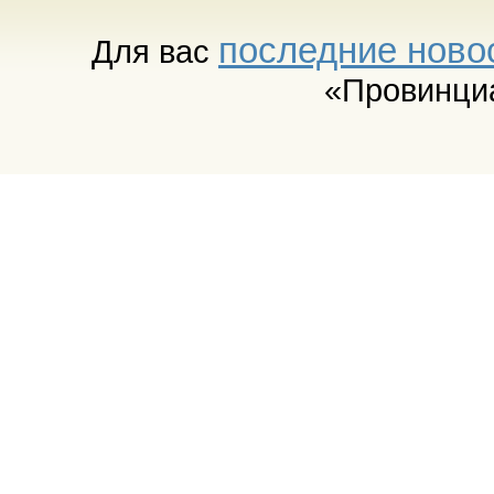
последние ново
Для вас
«Провинци