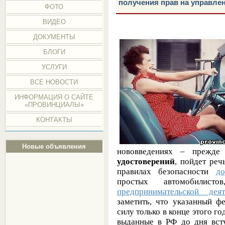
получения прав на управле
ФОТО
ВИДЕО
ДОКУМЕНТЫ
БЛОГИ
УСЛУГИ
ВСЕ НОВОСТИ
ИНФОРМАЦИЯ О САЙТЕ
«ПРОВИНЦИАЛЫ»
КОНТАКТЫ
Новые объявления
нововведениях – прежде
удостоверений
, пойдет реч
правилах безопасности
д
простых автомобилис
предпринимательской деят
заметить, что указанный ф
силу только в конце этого го
выданные в РФ до дня всту