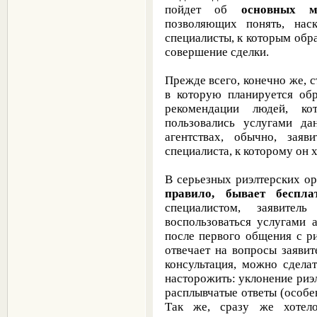
пойдет об
основных м
позволяющих понять, нас
специалисты, к которым обра
совершение сделки.
Прежде всего, конечно же, 
в которую планируется обр
рекомендации людей, к
пользовались услугами д
агентствах, обычно, заяв
специалиста, к которому он х
В серьезных риэлтерских о
правило, бывает беспла
специалистом, заявите
воспользоваться услугами 
после первого общения с ри
отвечает на вопросы заявит
консультация, можно сдела
насторожить: уклонение риэл
расплывчатые ответы (особенн
Так же, сразу же хотело