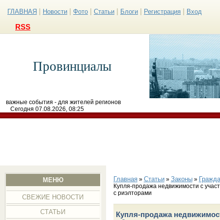
|
|
|
|
|
|
ГЛАВНАЯ
Новости
Фото
Статьи
Блоги
Регистрация
Вход
RSS
Провинциалы
важные события - для жителей регионов
Сегодня 07.08.2026, 08:25
Главная
Статьи
Законы
Гражда
»
»
»
МЕНЮ
Купля-продажа недвижимости с учас
с риэлторами
СВЕЖИЕ НОВОСТИ
СТАТЬИ
Купля-продажа недвижимост