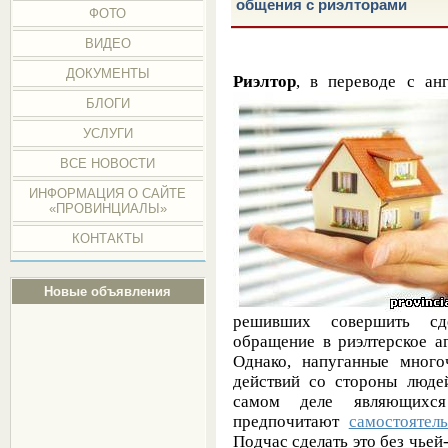
общения с риэлторами
ФОТО
ВИДЕО
ДОКУМЕНТЫ
Риэлтор
, в переводе с ан
БЛОГИ
УСЛУГИ
ВСЕ НОВОСТИ
ИНФОРМАЦИЯ О САЙТЕ
«ПРОВИНЦИАЛЫ»
КОНТАКТЫ
Новые объявления
решивших совершить с
обращение в риэлтерское а
Однако, напуганные мног
действий со стороны люде
самом деле являющихся
предпочитают
самостоятел
Подчас сделать это без чьей