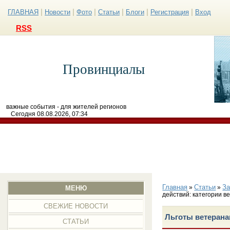
|
|
|
|
|
|
ГЛАВНАЯ
Новости
Фото
Статьи
Блоги
Регистрация
Вход
RSS
Провинциалы
важные события - для жителей регионов
Сегодня 08.08.2026, 07:34
Главная
Статьи
З
»
»
МЕНЮ
действий: категории в
СВЕЖИЕ НОВОСТИ
Льготы ветерана
СТАТЬИ