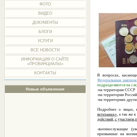
ФОТО
ВИДЕО
ДОКУМЕНТЫ
БЛОГИ
УСЛУГИ
ВСЕ НОВОСТИ
ИНФОРМАЦИЯ О САЙТЕ
«ПРОВИНЦИАЛЫ»
КОНТАКТЫ
В вопросах, касающи
Федеральным законом
подразделяются на с
Новые объявления
-на территории СССР
-на территории Росси
-на территориях друг
Подробнее о лицах, 
ветеранах»
, а так же
действий, с участием 
-военнослужащие
(у
призванные на военн