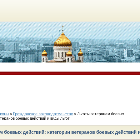
аконы
Гражданское законодательство
»
» Льготы ветеранам боевых
етеранов боевых действий и виды льгот
м боевых действий: категории ветеранов боевых действий 