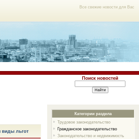
Все свежие новости для Вас
Поиск новостей
Категории раздела
Трудовое законодательство
Гражданское законодательство
и виды льгот
Законодательство и недвижимость