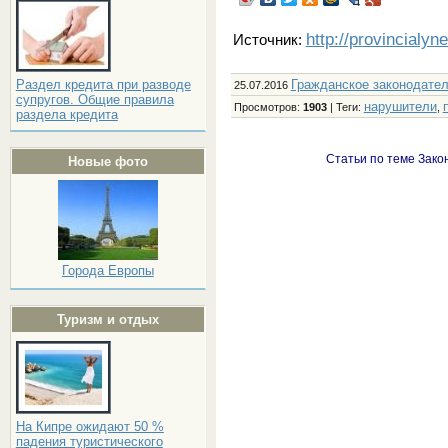
http://provincialyn
Источник:
Гражданское законодате
Раздел кредита при разводе
25.07.2016
супругов. Общие правила
нарушители
Просмотров
:
1903
|
Теги
:
,
раздела кредита
Статьи по теме Зако
Новые фото
Города Европы
Туризм и отдых
На Кипре ожидают 50 %
падения туристического