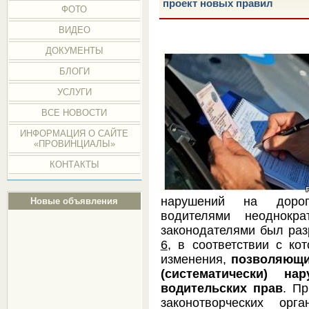
проект новых правил
ФОТО
ВИДЕО
ДОКУМЕНТЫ
БЛОГИ
УСЛУГИ
ВСЕ НОВОСТИ
ИНФОРМАЦИЯ О САЙТЕ
«ПРОВИНЦИАЛЫ»
КОНТАКТЫ
нарушений на дорог
Новые объявления
водителями неоднокра
законодателями был ра
6
, в соответствии с к
изменения,
позволяющи
(систематически) н
водительских прав
. П
законотворческих орг