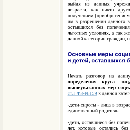
выйдя из данных учрежд
возраста, как никто дру
получением (приобретение
им в разрешении данного в
оставшихся без попечени
льготных условиях, а так 
данной категории граждан, 
Основные меры социа
и детей, оставшихся 
Начать разговор на данн
определения круга ли
вышеуказанных мер соци
ст.1 ФЗ-№159
к данной катег
-дети-сироты - лица в возра
единственный родитель
-дети, оставшиеся без попеч
лет, которые остались бе