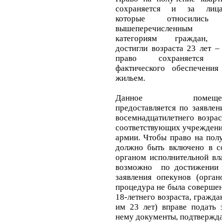
сохраняется и за лица
которые относилис
вышеперечисленным
категориям граждан,
достигли возраста 23 лет –
право сохраняется
фактического обеспечения
жильем.
Данное помещен
предоставляется по заявле
восемнадцатилетнего возра
соответствующих учреждения
армии. Чтобы право на пол
должно быть включено в с
органом исполнительной вл
возможно по достижении 
заявления опекунов (орган
процедура не была соверше
18-летнего возраста, гражд
им 23 лет) вправе подать 
нему документы, подтвержда