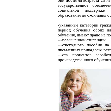
они достигли возраста 23 ле
государственное обеспеч
социальной поддержке 
образования до окончания о
-указанные категории граж
период обучения обоих ил
обучения, имеют право на п
---повышенной стипендии
---ежегодного пособия на
письменных принадлежност
---ста процентов зарабо
производственного обучения