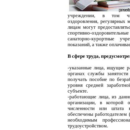
учреждении, в том чис
оздоровления, регулярных 
лицам могут предоставлять
спортивно-оздоровительн
санаторно-курортные уч
показаний, а также оплачивае
В сфере труда, предусмот
-указанные лица, ищущие р
органах службы занятости
получать пособие по безра
уровня средней заработно
субъекте.
-работающие лица, из данн
организации, в которой
численности или штата 
обеспечены работодателем 
необходимым профессио
трудоустройством.