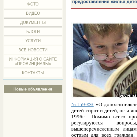
предоставления жилья дет
ФОТО
ВИДЕО
ДОКУМЕНТЫ
БЛОГИ
УСЛУГИ
ВСЕ НОВОСТИ
ИНФОРМАЦИЯ О САЙТЕ
«ПРОВИНЦИАЛЫ»
КОНТАКТЫ
Новые объявления
№159-ФЗ
«О дополнительны
детей-сирот и детей, оставш
1996г. Помимо всего проч
регулируются вопрос
вышеперечисленным лиц
острым для всех граждан, 