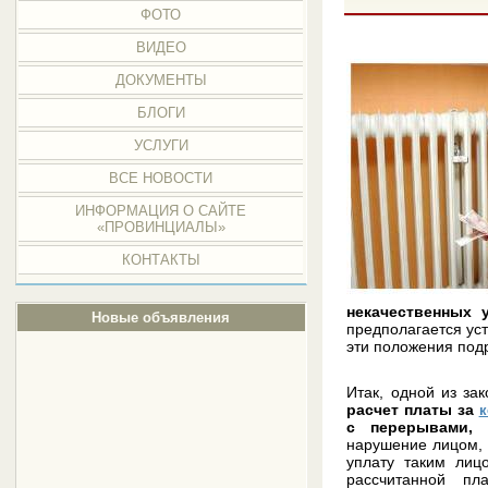
ФОТО
ВИДЕО
ДОКУМЕНТЫ
БЛОГИ
УСЛУГИ
ВСЕ НОВОСТИ
ИНФОРМАЦИЯ О САЙТЕ
«ПРОВИНЦИАЛЫ»
КОНТАКТЫ
некачественных 
Новые объявления
предполагается ус
эти положения под
Итак, одной из за
расчет платы за
к
с перерывами, 
нарушение лицом,
уплату таким лиц
рассчитанной пл