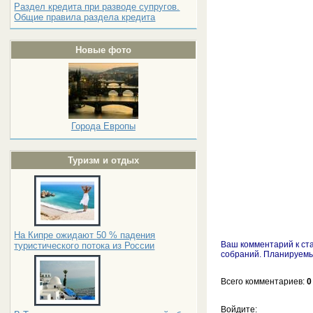
Раздел кредита при разводе супругов.
Общие правила раздела кредита
Новые фото
Города Европы
Туризм и отдых
На Кипре ожидают 50 % падения
Ваш комментарий к ст
туристического потока из России
собраний. Планируемы
Всего комментариев
:
0
Войдите: