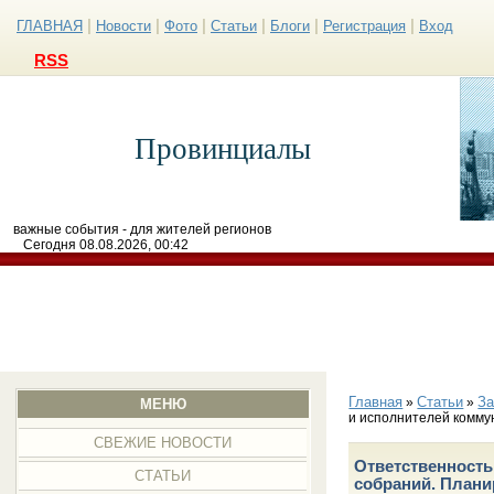
|
|
|
|
|
|
ГЛАВНАЯ
Новости
Фото
Статьи
Блоги
Регистрация
Вход
RSS
Провинциалы
важные события - для жителей регионов
Сегодня 08.08.2026, 00:42
Главная
Статьи
З
»
»
МЕНЮ
и исполнителей комму
СВЕЖИЕ НОВОСТИ
Ответственность
СТАТЬИ
собраний. План