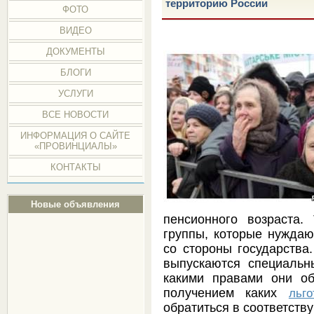
территорию России
ФОТО
ВИДЕО
ДОКУМЕНТЫ
БЛОГИ
УСЛУГИ
ВСЕ НОВОСТИ
ИНФОРМАЦИЯ О САЙТЕ
«ПРОВИНЦИАЛЫ»
КОНТАКТЫ
Новые объявления
пенсионного возраста.
группы, которые нуждаю
со стороны государства
выпускаются специальн
какими правами они о
получением каких
льго
обратиться в соответств