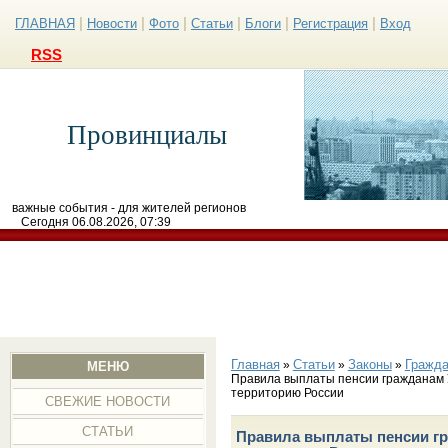
|
|
|
|
|
|
ГЛАВНАЯ
Новости
Фото
Статьи
Блоги
Регистрация
Вход
RSS
Провинциалы
важные события - для жителей регионов
Сегодня 06.08.2026, 07:39
Главная
Статьи
Законы
Гражда
»
»
»
МЕНЮ
Правила выплаты пенсии гражданам
территорию России
СВЕЖИЕ НОВОСТИ
СТАТЬИ
Правила выплаты пенсии г