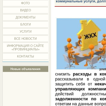
коммунальные услуги, долг
ФОТО
ВИДЕО
ДОКУМЕНТЫ
БЛОГИ
УСЛУГИ
ВСЕ НОВОСТИ
ИНФОРМАЦИЯ О САЙТЕ
«ПРОВИНЦИАЛЫ»
КОНТАКТЫ
Новые объявления
снизить
расходы в ко
рассказывали в одн
защитить себя от
нека
управляющих компан
действий должност
задолженности по ко
ответам на данные вопро