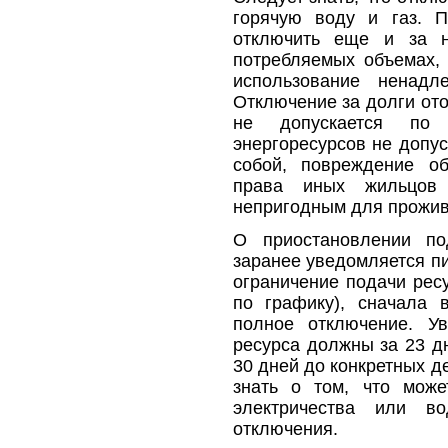
горячую воду и газ. П
отключить еще и за н
потребляемых объемах,
использование ненадл
Отключение за долги ото
не допускается по 
энергоресурсов не допус
собой, повреждение о
права иных жильцо
непригодным для прожи
О приостановлении по
заранее уведомляется пи
ограничение подачи ресу
по графику), сначала 
полное отключение. У
ресурса должны за 23 дн
30 дней до конкретных д
знать о том, что мож
электричества или 
отключения.