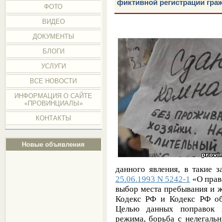
фиктивной регистрации гра
ФОТО
ВИДЕО
ДОКУМЕНТЫ
БЛОГИ
УСЛУГИ
ВСЕ НОВОСТИ
ИНФОРМАЦИЯ О САЙТЕ
«ПРОВИНЦИАЛЫ»
КОНТАКТЫ
Новые объявления
данного явления, в такие 
25.06.1993 N 5242-1
«О прав
выбор места пребывания и ж
Кодекс РФ и Кодекс РФ об
Целью данных поправок я
режима, борьба с нелегаль