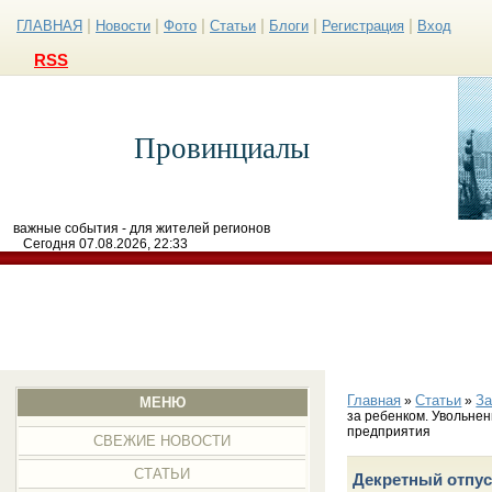
|
|
|
|
|
|
ГЛАВНАЯ
Новости
Фото
Статьи
Блоги
Регистрация
Вход
RSS
Провинциалы
важные события - для жителей регионов
Сегодня 07.08.2026, 22:33
Главная
Статьи
З
»
»
МЕНЮ
за ребенком. Увольне
предприятия
СВЕЖИЕ НОВОСТИ
СТАТЬИ
Декретный отпус