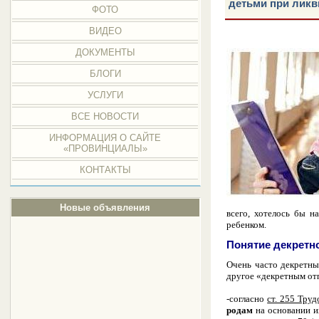
детьми при ликв
ФОТО
ВИДЕО
ДОКУМЕНТЫ
БЛОГИ
УСЛУГИ
ВСЕ НОВОСТИ
ИНФОРМАЦИЯ О САЙТЕ
«ПРОВИНЦИАЛЫ»
КОНТАКТЫ
Новые объявления
всего, хотелось бы 
ребенком
.
Понятие декретно
Очень часто декретны
другое «декретным от
-согласно
ст. 255 Труд
родам
на основании и