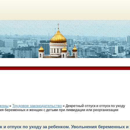
аконы
Трудовое законодательство
»
» Декретный отпуск и отпуск по уходу
ния беременных и женщин с детьми при ликвидации или реорганизации
к и отпуск по уходу за ребенком. Увольнения беременных и