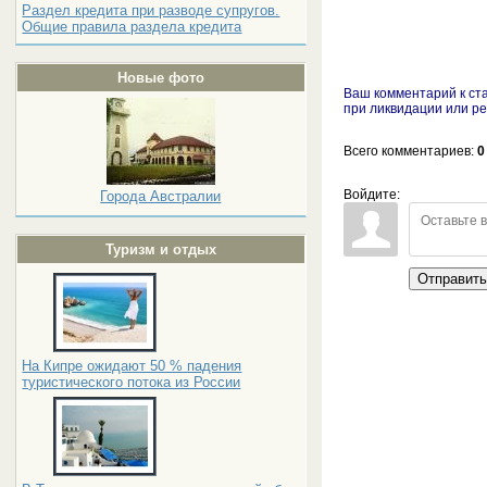
Раздел кредита при разводе супругов.
Общие правила раздела кредита
Новые фото
Ваш комментарий к ста
при ликвидации или р
Всего комментариев
:
0
Войдите:
Города Австралии
Туризм и отдых
Отправит
На Кипре ожидают 50 % падения
туристического потока из России