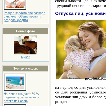
специальности (за исключ
трудовой пенсии по старости
Отпуска лиц, усынов
Раздел кредита при разводе
супругов. Общие правила
раздела кредита
Новые фото
Музеи
Туризм и отдых
на период со дня усыновлен
со дня рождения усыновле
На Кипре ожидают 50 %
усыновлении двух и более д
падения туристического
потока из России
рождения.