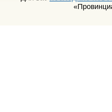
«Провинци