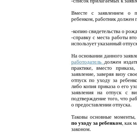
-список прилагаемых к заяв
Вместе с заявлением о 
ребенком
, работник должен 
-копию свидетельства о рож
-справку с места работы вто
использует указанный отпуск
На основании данного заявл
работодатель
должен издат
практике, вместо приказа,
заявление, заверяя визу св
отпуск по уходу за ребенк
либо копия приказа о его ух
заявления на отпуск с ви
подтверждение того, что ра
о предоставлении отпуска.
Таковы основные моменты
по уходу за ребенком
, как 
законом.