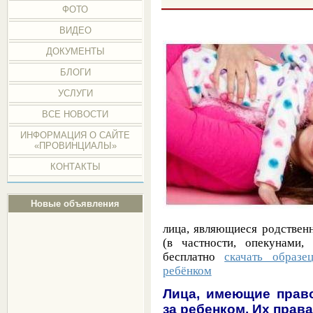
ФОТО
ВИДЕО
ДОКУМЕНТЫ
БЛОГИ
УСЛУГИ
ВСЕ НОВОСТИ
ИНФОРМАЦИЯ О САЙТЕ
«ПРОВИНЦИАЛЫ»
КОНТАКТЫ
Новые объявления
лица, являющиеся родствен
(в частности, опекунами,
бесплатно
скачать образе
ребёнком
Лица, имеющие право
за ребенком. Их права