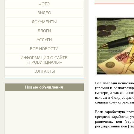
ФОТО
ВИДЕО
ДОКУМЕНТЫ
БЛОГИ
УСЛУГИ
ВСЕ НОВОСТИ
ИНФОРМАЦИЯ О САЙТЕ
«ПРОВИНЦИАЛЫ»
КОНТАКТЫ
Все
пособия исчисляю
Новые объявления
(премии и вознагражд
(матери, а так же ино
взносы в Фонд социал
социальному страхова
Если заработную плат
среднего заработка, у
рыночных цен (тари
регулировании цен (та