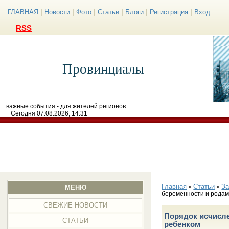
|
|
|
|
|
|
ГЛАВНАЯ
Новости
Фото
Статьи
Блоги
Регистрация
Вход
RSS
Провинциалы
важные события - для жителей регионов
Сегодня 07.08.2026, 14:31
Главная
Статьи
З
»
»
МЕНЮ
беременности и родам
СВЕЖИЕ НОВОСТИ
Порядок исчисле
СТАТЬИ
ребенком