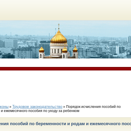
аконы
Трудовое законодательство
»
» Порядок исчисления пособий по
 и ежемесячного пособия по уходу за ребенком
ния пособий по беременности и родам и ежемесячного посо