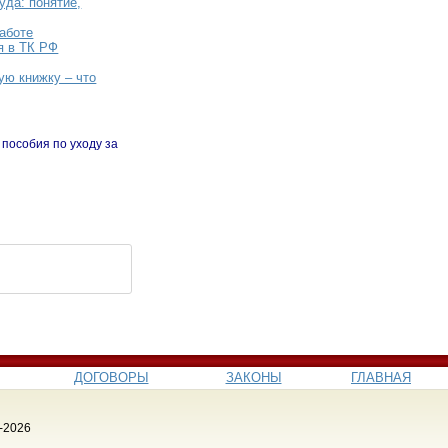
уда: понятие,
аботе
я в ТК РФ
ую книжку – что
пособия по уходу за
ДОГОВОРЫ
ЗАКОНЫ
ГЛАВНАЯ
-2026