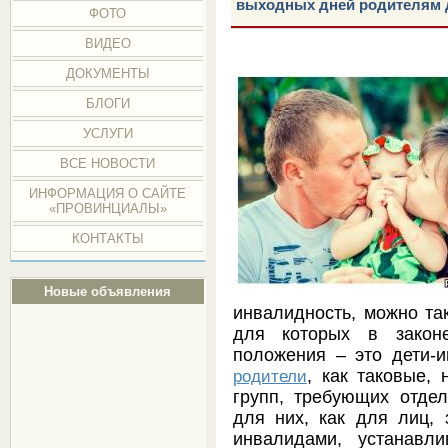
выходных дней родителям 
ФОТО
ВИДЕО
ДОКУМЕНТЫ
БЛОГИ
УСЛУГИ
ВСЕ НОВОСТИ
ИНФОРМАЦИЯ О САЙТЕ
«ПРОВИНЦИАЛЫ»
КОНТАКТЫ
Новые объявления
инвалидность, можно та
для которых в законе
положения – это дети-и
, как таковые,
родители
групп, требующих отдел
для них, как для лиц,
инвалидами, устанавл