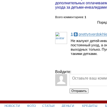
дополнительных оплачиваем
ухода за детьми-инвалидами
Всего комментариев
:
1
Поряд
1
prettytverdokhl
Не жалуют детей-инв
постоянный уход, а 
выходных только. Пу
такими детками.
Войдите:
Отправить
НОВОСТИ
ФОТО
СТАТЬИ
ДЕНЬГИ
КРЕДИТЫ