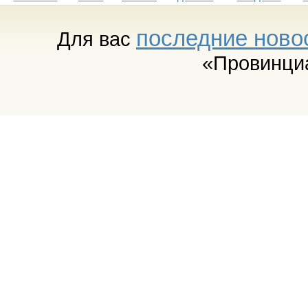
последние ново
Для вас
«Провинци