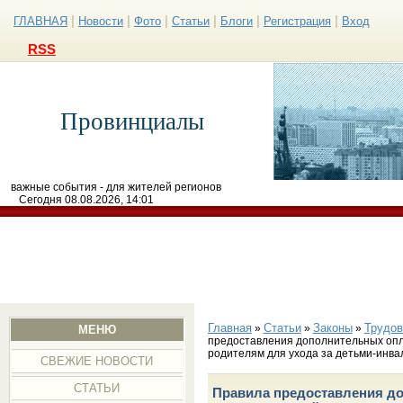
|
|
|
|
|
|
ГЛАВНАЯ
Новости
Фото
Статьи
Блоги
Регистрация
Вход
RSS
Провинциалы
важные события - для жителей регионов
Сегодня 08.08.2026, 14:01
Главная
Статьи
Законы
Трудов
»
»
»
МЕНЮ
предоставления дополнительных оп
родителям для ухода за детьми-инв
СВЕЖИЕ НОВОСТИ
СТАТЬИ
Правила предоставления д