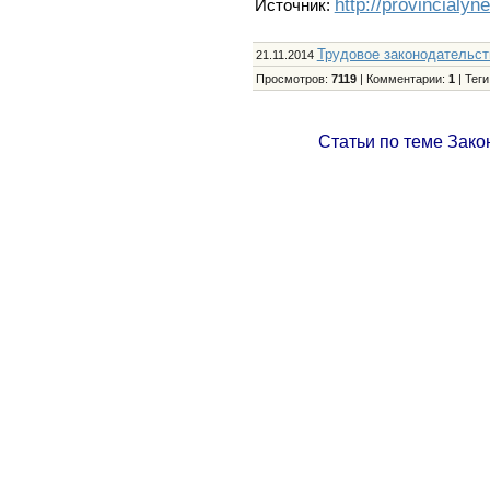
http://provincialyn
Источник:
Трудовое законодательст
21.11.2014
Просмотров
:
7119
|
Комментарии
:
1
|
Теги
Статьи по теме Зако