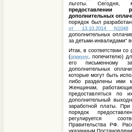
льготы. Сегодня
предоставлении р
дополнительных оплач
порядок был разработа
"
от 13.10.2014 N1048
дополнительных оплачи
за детьми-инвалидами" 
Итак, в соответствии со
(
, попечителю) д
опекуну
его письменному за
дополнительных оплач
которые могут быть испо
либо разделены ими м
Женщинам, работающим
предоставляться по и
дополнительный выходн
заработной платы. При
порядок предоставл
регулируется соотв
Правительства РФ. Рас
указанным Постановлени