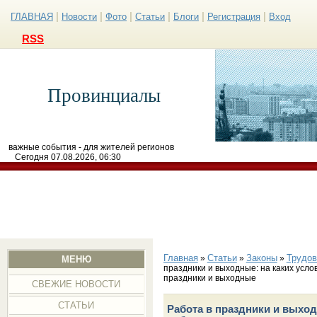
|
|
|
|
|
|
ГЛАВНАЯ
Новости
Фото
Статьи
Блоги
Регистрация
Вход
RSS
Провинциалы
важные события - для жителей регионов
Сегодня 07.08.2026, 06:30
Главная
Статьи
Законы
Трудов
»
»
»
МЕНЮ
праздники и выходные: на каких услов
праздники и выходные
СВЕЖИЕ НОВОСТИ
СТАТЬИ
Работа в праздники и выход