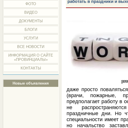
работать в праздники и вы
ФОТО
ВИДЕО
ДОКУМЕНТЫ
БЛОГИ
УСЛУГИ
ВСЕ НОВОСТИ
ИНФОРМАЦИЯ О САЙТЕ
«ПРОВИНЦИАЛЫ»
КОНТАКТЫ
Новые объявления
даже просто повалятьс
(врачи, пожарные, п
предполагает работу в 
не распространяют
праздничные дни. Но ч
специальности имеет пра
но начальство застав