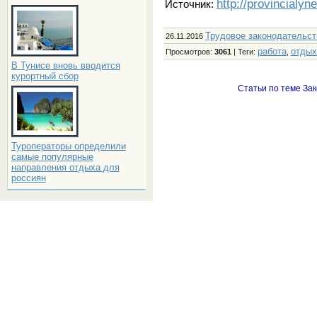
http://provincialyn
Источник:
Трудовое законодательст
26.11.2016
работа
отдых
Просмотров
:
3061
|
Теги
:
,
В Тунисе вновь вводится
курортный сбор
Статьи по теме Зак
Туроператоры определили
самые популярные
направления отдыха для
россиян