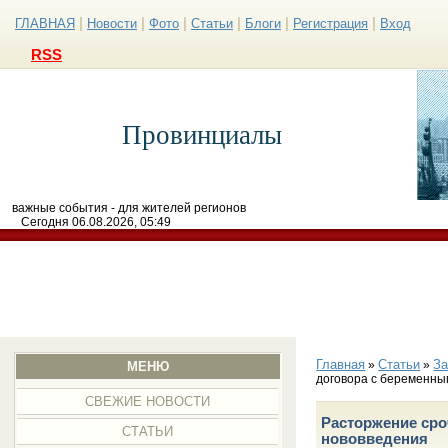
|
|
|
|
|
|
ГЛАВНАЯ
Новости
Фото
Статьи
Блоги
Регистрация
Вход
RSS
Провинциалы
важные события - для жителей регионов
Сегодня 06.08.2026, 05:49
Главная
Статьи
З
»
»
МЕНЮ
договора с беременн
СВЕЖИЕ НОВОСТИ
Расторжение сро
СТАТЬИ
нововведения