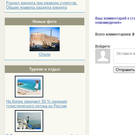
Раздел кредита при разводе супругов.
Общие правила раздела кредита
Ваш комментарий к ст
Новые фото
нововведения»
Всего комментариев
:
0
Войдите:
Отели
Туризм и отдых
Отправит
На Кипре ожидают 50 % падения
туристического потока из России