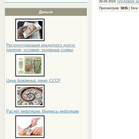
Трудовое з
20.04.2015
Просмотров
:
3835
|
Теги
Деньги
Реструктуризация кредитного долга:
понятие, условия, основные схемы
Цена бумажных денег СССР
Расчёт инфляции. Индексы инфляции