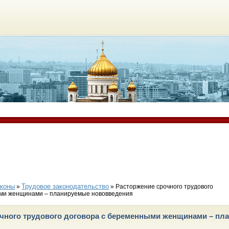
аконы
Трудовое законодательство
»
» Расторжение срочного трудового
ыми женщинами – планируемые нововведения
чного трудового договора с беременными женщинами – пл