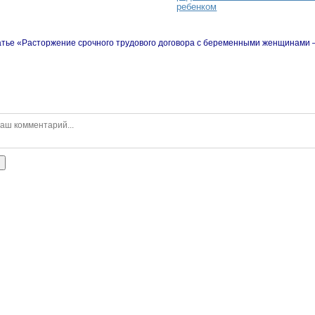
ребенком
атье «Расторжение срочного трудового договора с беременными женщинами
ь