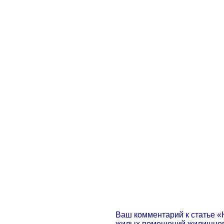
Ваш комментарий к статье 
жилых помещений жилищног