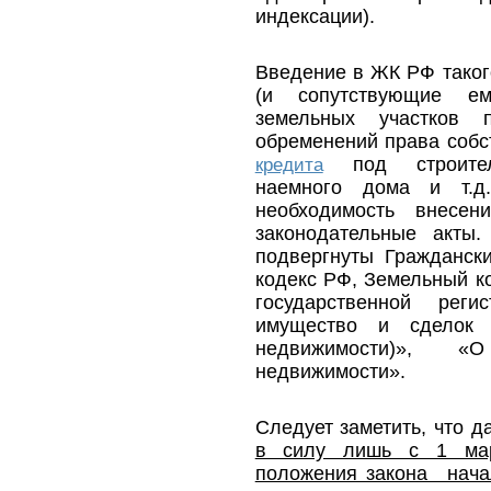
индексации).
Введение в ЖК РФ таког
(и сопутствующие е
земельных участков п
обременений права собс
под строитель
кредита
наемного дома и т.д.
необходимость внесе
законодательные акты
подвергнуты Гражданск
кодекс РФ, Земельный к
государственной рег
имущество и сделок 
недвижимости)», «О
недвижимости».
Следует заметить, что 
в силу лишь с 1 мар
положения закона нача