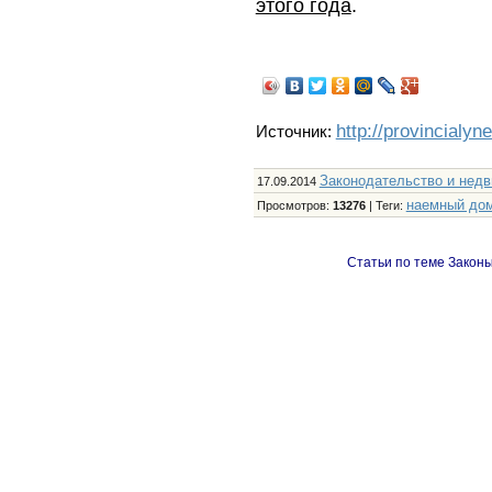
этого года
.
http://provincialyn
Источник:
Законодательство и нед
17.09.2014
наемный до
Просмотров
:
13276
|
Теги
:
Статьи по теме Законы