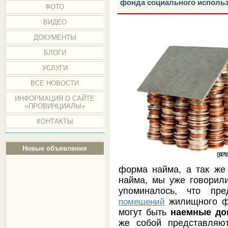
фонда социального исполь
ФОТО
ВИДЕО
ДОКУМЕНТЫ
БЛОГИ
УСЛУГИ
ВСЕ НОВОСТИ
ИНФОРМАЦИЯ О САЙТЕ
«ПРОВИНЦИАЛЫ»
КОНТАКТЫ
Новые объявления
форма найма, а так же 
найма, мы уже говорил
упоминалось, что пр
жилищного фо
помещений
могут быть
наемные до
же собой представляю