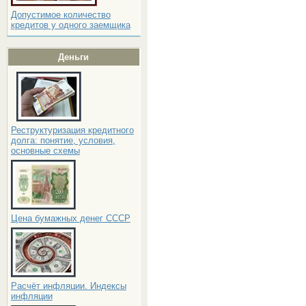
Допустимое количество
кредитов у одного заемщика
Деньги
Реструктуризация кредитного
долга: понятие, условия,
основные схемы
Цена бумажных денег СССР
Расчёт инфляции. Индексы
инфляции