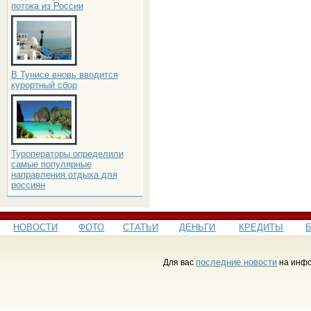
потока из России
В Тунисе вновь вводится
курортный сбор
Туроператоры определили
самые популярные
направления отдыха для
россиян
НОВОСТИ
ФОТО
СТАТЬИ
ДЕНЬГИ
КРЕДИТЫ
последние новости
Для вас
на инфо