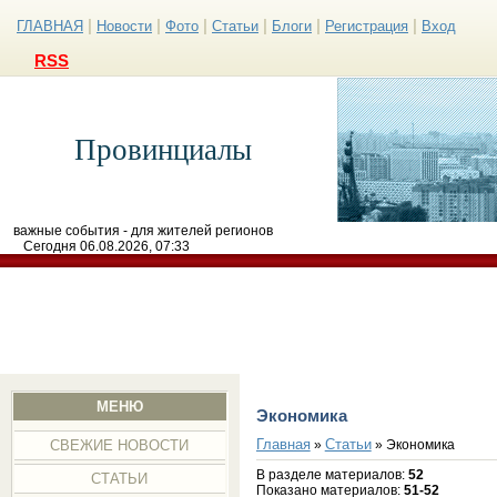
|
|
|
|
|
|
ГЛАВНАЯ
Новости
Фото
Статьи
Блоги
Регистрация
Вход
RSS
Провинциалы
важные события - для жителей регионов
Сегодня 06.08.2026, 07:33
МЕНЮ
Экономика
Главная
Статьи
»
» Экономика
СВЕЖИЕ НОВОСТИ
В разделе материалов
:
52
СТАТЬИ
Показано материалов
:
51-52