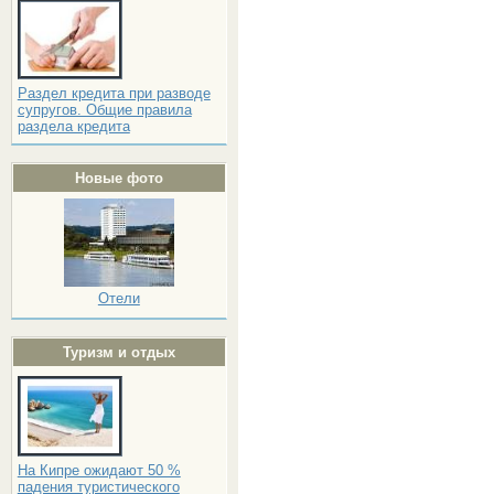
Раздел кредита при разводе
супругов. Общие правила
раздела кредита
Новые фото
Отели
Туризм и отдых
На Кипре ожидают 50 %
падения туристического