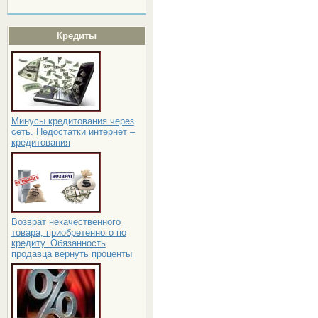
Кредиты
Минусы кредитования через
сеть. Недостатки интернет –
кредитования
Возврат некачественного
товара, приобретенного по
кредиту. Обязанность
продавца вернуть проценты