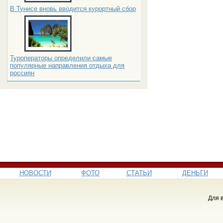
В Тунисе вновь вводится курортный сбор
Туроператоры определили самые
популярные направления отдыха для
россиян
НОВОСТИ
ФОТО
СТАТЬИ
ДЕНЬГИ
Для 