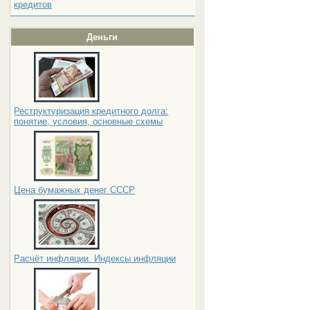
кредитов
Деньги
Реструктуризация кредитного долга:
понятие, условия, основные схемы
Цена бумажных денег СССР
Расчёт инфляции. Индексы инфляции