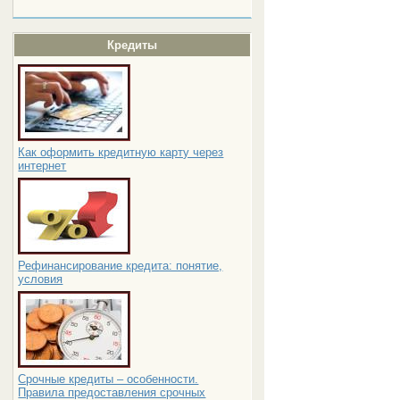
Кредиты
Как оформить кредитную карту через
интернет
Рефинансирование кредита: понятие,
условия
Срочные кредиты – особенности.
Правила предоставления срочных