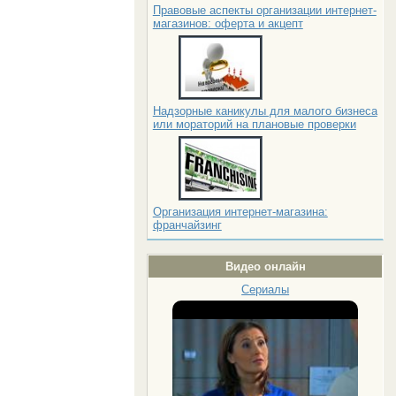
Правовые аспекты организации интернет-
магазинов: оферта и акцепт
Надзорные каникулы для малого бизнеса
или мораторий на плановые проверки
Организация интернет-магазина:
франчайзинг
Видео онлайн
Сериалы