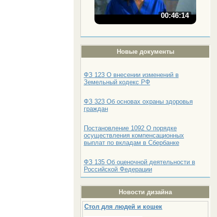
00:46:14
Новые документы
ФЗ 123 О внесении изменений в
Земельный кодекс РФ
ФЗ 323 Об основах охраны здоровья
граждан
Постановление 1092 О порядке
осуществления компенсационных
выплат по вкладам в Сбербанке
ФЗ 135 Об оценочной деятельности в
Российской Федерации
Новости дизайна
Стол для людей и кошек