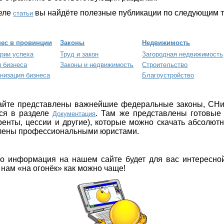
деле
вы найдёте полезные публикации по следующим
статьи
нес в провинции
Законы
Недвижимость
рии успеха
Труд и закон
Загородная недвижимость
 бизнеса
Законы и недвижимость
Строительство
низация бизнеса
Благоустройство
сайте представлены важнейшие федеральные законы, СН
ься в разделе
. Там же представлены готовые 
Документация
ренты, цессии и другие), которые можно скачать абсолютн
влены профессиональными юристами.
о информация на нашем сайте будет для вас интересно
к нам «на огонёк» как можно чаще!