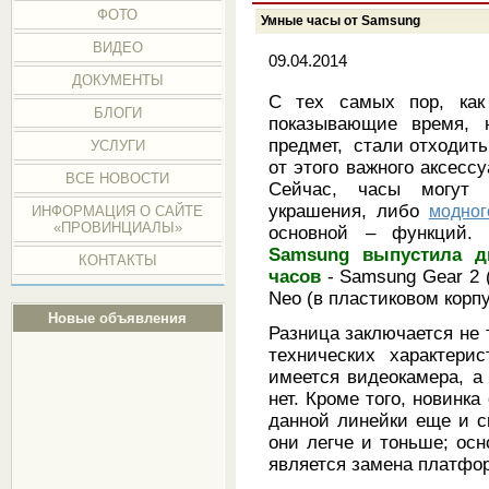
ФОТО
Умные часы от Samsung
ВИДЕО
09.04.2014
ДОКУМЕНТЫ
С тех самых пор, ка
БЛОГИ
показывающие время, 
предмет, стали отходить
УСЛУГИ
от этого важного аксесс
ВСЕ НОВОСТИ
Сейчас, часы могут 
украшения, либо
модног
ИНФОРМАЦИЯ О САЙТЕ
«ПРОВИНЦИАЛЫ»
основной – функций.
Samsung выпустила д
КОНТАКТЫ
часов
- Samsung Gear 2 
Neo (в пластиковом корпу
Новые объявления
Разница заключается не 
технических характери
имеется видеокамера, а
нет. Кроме того, новинка
данной линейки еще и 
они легче и тоньше; ос
является замена платфор