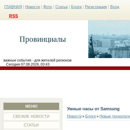
|
|
|
|
|
|
ГЛАВНАЯ
Новости
Фото
Статьи
Блоги
Регистрация
Вход
RSS
Провинциалы
важные события - для жителей регионов
Сегодня 07.08.2026, 03:43
МЕНЮ
Умные часы от Samsung
Новости
Блоги
Новые технологи
»
»
СВЕЖИЕ НОВОСТИ
СТАТЬИ