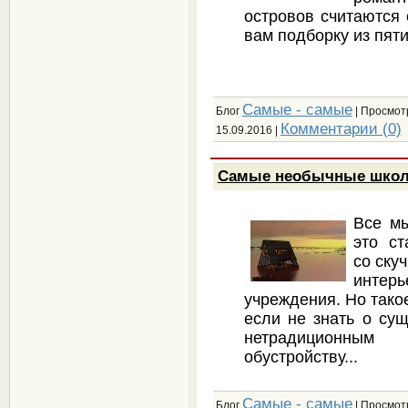
островов считаются
вам подборку из пяти
Самые - самые
Блог
| Просмотр
Комментарии (0)
15.09.2016
|
Самые необычные шко
Все мы
это ст
со ску
интерь
учреждения. Но тако
если не знать о су
нетрадиционным
обустройству...
Самые - самые
Блог
| Просмотр