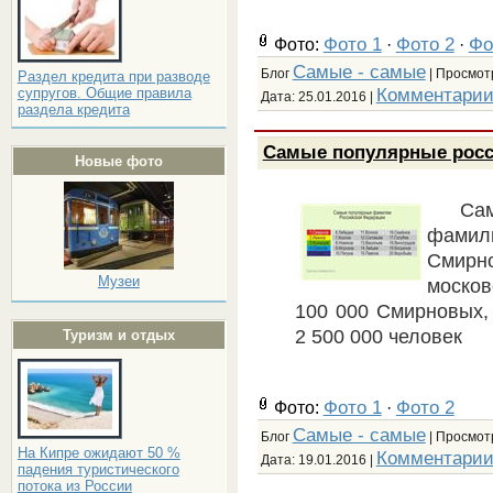
Фото 1
Фото 2
Фо
Фото:
·
·
Самые - самые
Блог
| Просмотр
Раздел кредита при разводе
Комментарии
супругов. Общие правила
Дата:
25.01.2016
|
раздела кредита
Самые популярные рос
Новые фото
Са
фамили
Смирн
Музеи
моско
100 000 Смирновых, 
2 500 000 человек
Туризм и отдых
Фото 1
Фото 2
Фото:
·
Самые - самые
Блог
| Просмотр
На Кипре ожидают 50 %
Комментарии
Дата:
19.01.2016
|
падения туристического
потока из России