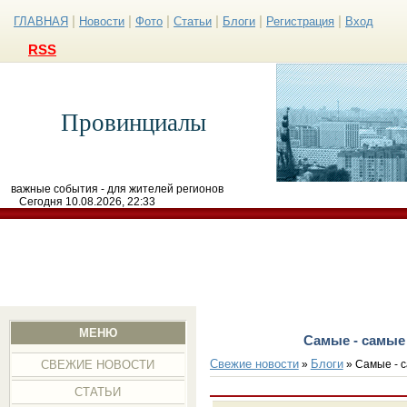
|
|
|
|
|
|
ГЛАВНАЯ
Новости
Фото
Статьи
Блоги
Регистрация
Вход
RSS
Провинциалы
важные события - для жителей регионов
Сегодня 10.08.2026, 22:33
МЕНЮ
Самые - самые
Свежие новости
Блоги
»
»
Самые - 
СВЕЖИЕ НОВОСТИ
СТАТЬИ