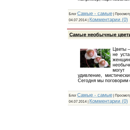
Самые - самые
Блог
| Просмотр
Комментарии (0)
04.07.2014
|
Самые необычные цвет
Цветы –
не уст
женщин
необыч
могут
удивление, мистическ
Сегодня мы поговорим 
Самые - самые
Блог
| Просмотр
Комментарии (0)
04.07.2014
|