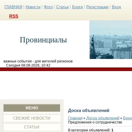
|
|
|
|
|
|
ГЛАВНАЯ
Новости
Фото
Статьи
Блоги
Регистрация
Вход
RSS
Провинциалы
важные события - для жителей регионов
Сегодня 08.08.2026, 10:42
МЕНЮ
Доска объявлений
Главная
Доска объявлений
Бизн
»
»
СВЕЖИЕ НОВОСТИ
Предложения о сотрудничестве
СТАТЬИ
В категории объявлений
:
1