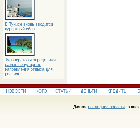
В Тунисе вновь вводится
курортный сбор
Туроператоры определили
самые популярные
направления отдыха для
россиян
НОВОСТИ
ФОТО
СТАТЬИ
ДЕНЬГИ
КРЕДИТЫ
последние новости
Для вас
на инфо