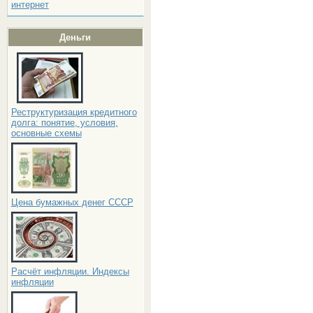
интернет
Деньги
Реструктуризация кредитного
долга: понятие, условия,
основные схемы
Цена бумажных денег СССР
Расчёт инфляции. Индексы
инфляции