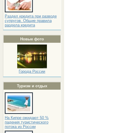
Раздел кредита при разводе
супругов. Общие правила
раздела кредита
Новые фото
Города России
Туризм и отдых
На Кипре ожидают 50 %
падения туристического
потока из России