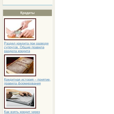
Кредиты
Раздел кредита при разводе
супругов. Общие правила
раздела кредита
Кредитная история – понятие,
правила формирования
Как взять кредит через