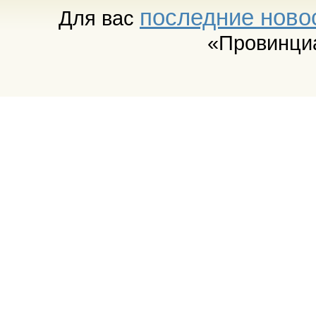
последние ново
Для вас
«Провинци