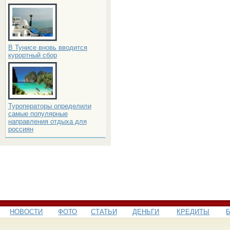
В Тунисе вновь вводится
курортный сбор
Туроператоры определили
самые популярные
направления отдыха для
россиян
НОВОСТИ
ФОТО
СТАТЬИ
ДЕНЬГИ
КРЕДИТЫ