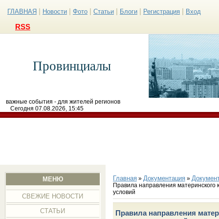
|
|
|
|
|
|
ГЛАВНАЯ
Новости
Фото
Статьи
Блоги
Регистрация
Вход
RSS
Провинциалы
важные события - для жителей регионов
Сегодня 07.08.2026, 15:45
Главная
Документация
Докумен
»
»
МЕНЮ
Правила направления материнского 
условий
СВЕЖИЕ НОВОСТИ
СТАТЬИ
Правила направления матер