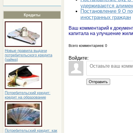
удерживаются алимен
Постановление 9 О по
Кредиты
иностранных граждан
Ваш комментарий к докумен
капитала на улучшение жил
Всего комментариев
: 0
Новые правила выдачи
потребительского кредита
Войдите:
(займа)
Отправить
Потребительский кредит:
кредит на образование
Потребительский кредит: как