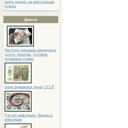
взять кредит на неотложные
нужды
Деньги
Реструктуризация кредитного
долга: понятие, условия,
основные схемы
Цена бумажных денег СССР
Расчёт инфляции. Индексы
инфляции