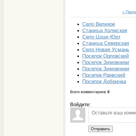
« Пре
Село Великое
Станица Холмская
Село Цоци-Юрт
Станица Северская
Село Новая Усмань
Поселок Орловский
Поселок Зимовники
Поселок Зимовники
Поселок Раевский
Поселок Добринка
Всего комментариев
:
0
Войдите:
Отправить