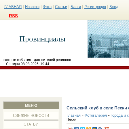
|
|
|
|
|
|
ГЛАВНАЯ
Новости
Фото
Статьи
Блоги
Регистрация
Вход
RSS
Провинциалы
важные события - для жителей регионов
Сегодня 08.08.2026, 19:44
МЕНЮ
Сельский клуб в селе Пески
Главная
Фотогалерея
Города и 
»
»
СВЕЖИЕ НОВОСТИ
Пески
СТАТЬИ