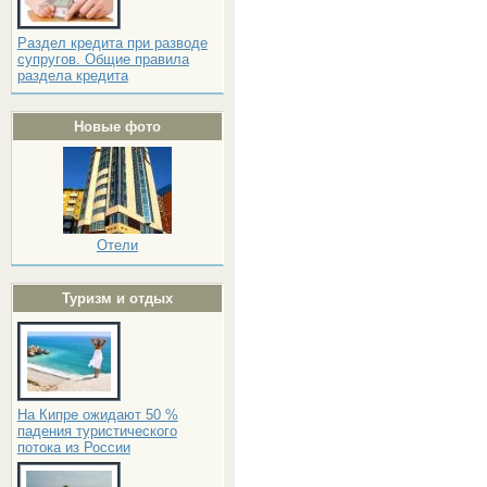
Раздел кредита при разводе
супругов. Общие правила
раздела кредита
Новые фото
Отели
Туризм и отдых
На Кипре ожидают 50 %
падения туристического
потока из России