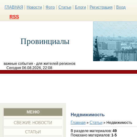
|
|
|
|
|
|
ГЛАВНАЯ
Новости
Фото
Статьи
Блоги
Регистрация
Вход
RSS
Провинциалы
важные события - для жителей регионов
Сегодня 06.08.2026, 22:08
МЕНЮ
Недвижимость
Главная
Статьи
»
» Недвижимость
СВЕЖИЕ НОВОСТИ
В разделе материалов
:
49
СТАТЬИ
Показано материалов
:
1-5