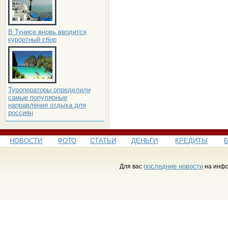
В Тунисе вновь вводится
курортный сбор
Туроператоры определили
самые популярные
направления отдыха для
россиян
НОВОСТИ
ФОТО
СТАТЬИ
ДЕНЬГИ
КРЕДИТЫ
последние новости
Для вас
на инфо